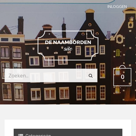
INLOGGEN
0