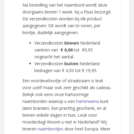
Na bestelling van het naambord wordt deze
doorgaans binnen 1 week bij u thuis bezorgd.
De verzendkosten worden bij elk product
aangegeven. Dit wordt van te voren, per
bordje, duidelijk aangegeven.
Verzendkosten
binnen
Nederland
variëren van
€ 0,00
tot €9,95
ongeacht het aantal.
Verzendkosten
buiten
Nederland
bedragen van € 4,50 tot € 19,95.
Een voordeurbordje of straatnaam is leuk
voor uzelf maar ook zeer geschikt als cadeau.
Bekijk ook eens onze hartvormige
naamborden waarop u een
hartenwens
kunt
laten branden. Een prachtig geschenk, en al
binnen enkele dagen in huis. Leuk voor
moederdag! Woont u niet in Nederland? Wij
leveren
naambordjes
door heel Europa. Meer