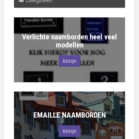
Categorieën
Toggle
navigation
Verlichte naamborden heel veel
modellen
BEKIJK
EMAILLE NAAMBORDEN
BEKIJK