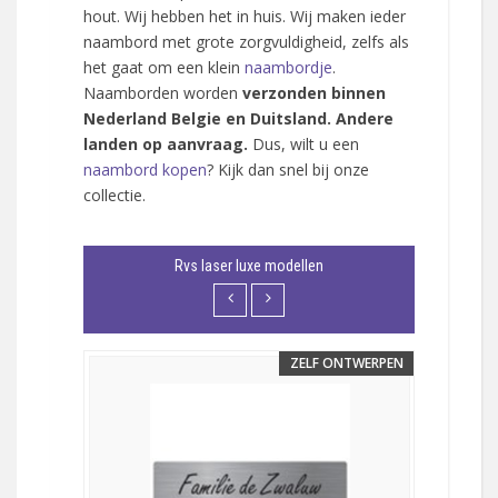
hout. Wij hebben het in huis. Wij maken ieder
naambord met grote zorgvuldigheid, zelfs als
het gaat om een klein
naambordje
.
Naamborden worden
verzonden binnen
Nederland Belgie en Duitsland. Andere
landen op aanvraag.
Dus, wilt u een
naambord kopen
? Kijk dan snel bij onze
collectie.
Rvs laser luxe modellen
ONTWERPEN
ZELF ONTWERPEN