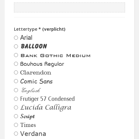
Lettertype
* (verplicht)
Arial
Balloon
Bank Gothic Medium
Bauhaus Regular
Clarendon
Comic Sans
Englisch
Frutiger 57 Condensed
Lucida Calligra
Script
Times
Verdana