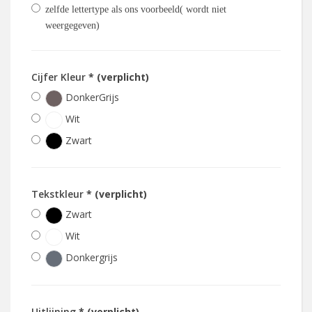
zelfde lettertype als ons voorbeeld( wordt niet
weergegeven)
Cijfer Kleur
* (verplicht)
DonkerGrijs
Wit
Zwart
Tekstkleur
* (verplicht)
Zwart
Wit
Donkergrijs
Uitlijning
* (verplicht)