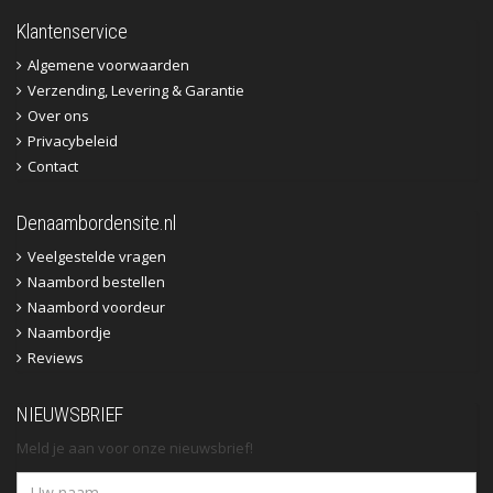
Klantenservice
Algemene voorwaarden
Verzending, Levering & Garantie
Over ons
Privacybeleid
Contact
Denaambordensite.nl
Veelgestelde vragen
Naambord bestellen
Naambord voordeur
Naambordje
Reviews
NIEUWSBRIEF
Meld je aan voor onze nieuwsbrief!