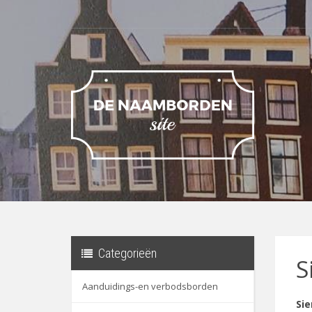
Categorieën
S
Aanduidings-en verbodsborden
Si