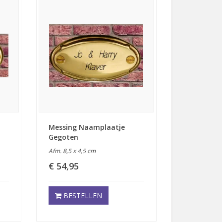
Messing Naamplaatje
Gegoten
Afm. 8,5 x 4,5 cm
€ 54,95
BESTELLEN