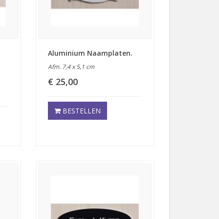
Aluminium Naamplaten.
Afm. 7,4 x 5,1 cm
€ 25,00
BESTELLEN