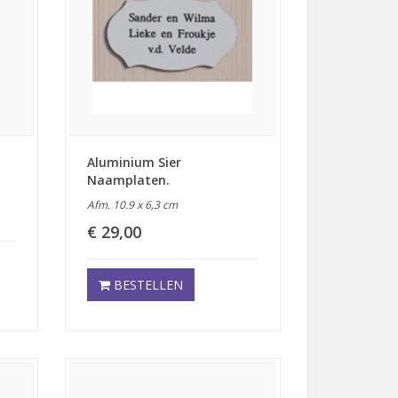
Aluminium Sier
Naamplaten.
Afm. 10.9 x 6,3 cm
€ 29,00
BESTELLEN