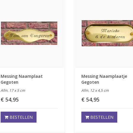
Messing Naamplaat
Messing Naamplaatje
Gegoten
Gegoten
Afm. 17 x 5 cm
Afm. 12 x 4,5 cm
€ 54,95
€ 54,95
BESTELLEN
BESTELLEN