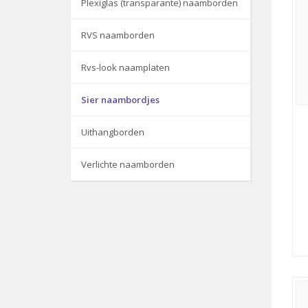
Plexiglas (transparante) naamborden
RVS naamborden
Rvs-look naamplaten
Sier naambordjes
Uithangborden
Verlichte naamborden