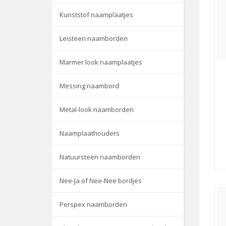
Kunststof naamplaatjes
Leisteen naamborden
Marmer look naamplaatjes
Messing naambord
Metal-look naamborden
Naamplaathouders
Natuursteen naamborden
Nee-Ja of Nee-Nee bordjes
Perspex naamborden