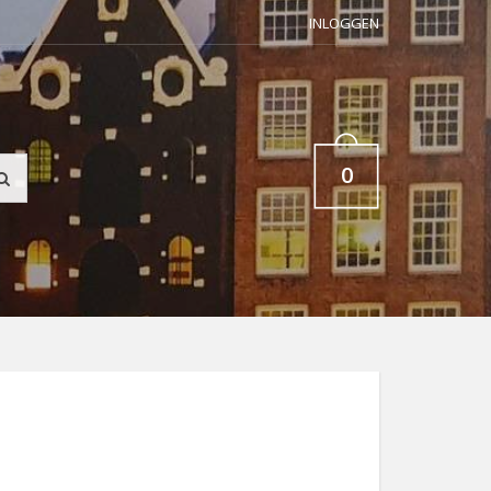
INLOGGEN
0