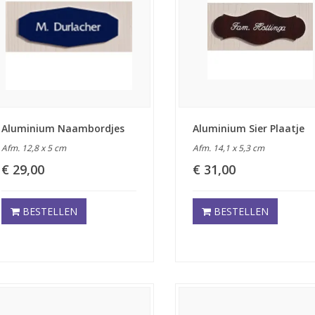
Aluminium Naambordjes
Aluminium Sier Plaatje
Afm. 12,8 x 5 cm
Afm. 14,1 x 5,3 cm
€ 29,00
€ 31,00
BESTELLEN
BESTELLEN