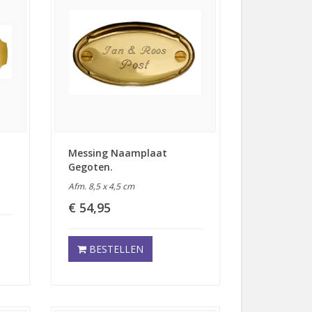
Messing Naamplaat
Gegoten.
Afm. 8,5 x 4,5 cm
€ 54,95
BESTELLEN