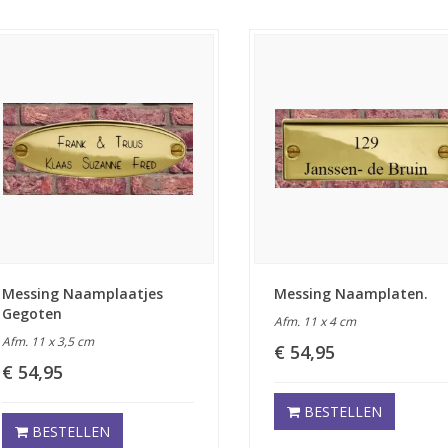
Messing Naamplaatjes
Messing Naamplaten.
Gegoten
Afm. 11 x 4 cm
Afm. 11 x 3,5 cm
€ 54,95
€ 54,95
BESTELLEN
BESTELLEN