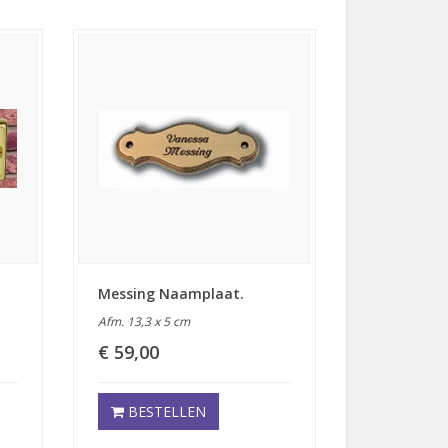
Messing Naamplaat.
Afm. 13,3 x 5 cm
€ 59,00
BESTELLEN