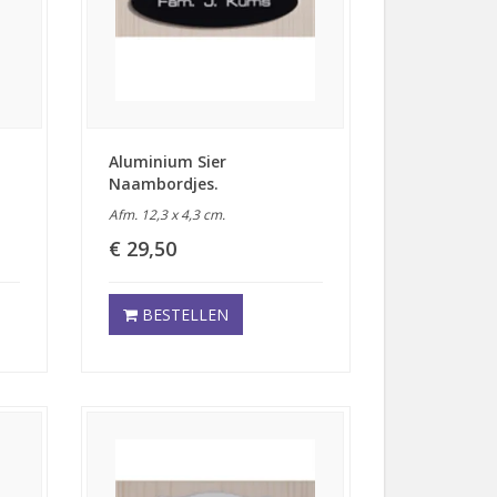
Aluminium Sier
Naambordjes.
Afm. 12,3 x 4,3 cm.
€ 29,50
BESTELLEN