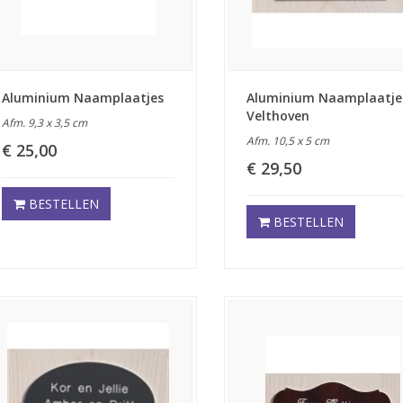
Aluminium Naamplaatjes
Aluminium Naamplaatje
Velthoven
Afm. 9,3 x 3,5 cm
Afm. 10,5 x 5 cm
€ 25,00
€ 29,50
BESTELLEN
BESTELLEN