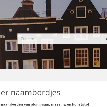
ier naambordjes
ernaamborden van aluminium, messing en kunststof