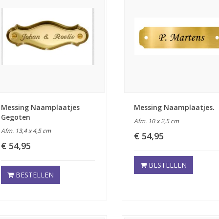
Messing Naamplaatjes
Messing Naamplaatjes.
Gegoten
Afm. 10 x 2,5 cm
Afm. 13,4 x 4,5 cm
€ 54,95
€ 54,95
BESTELLEN
BESTELLEN