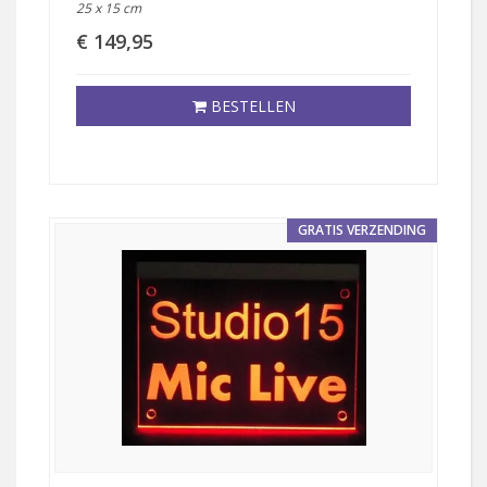
25 x 15 cm
€ 149,95
BESTELLEN
GRATIS VERZENDING