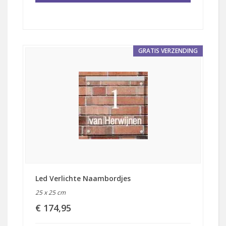
GRATIS VERZENDING
Led Verlichte Naambordjes
25 x 25 cm
€ 174,95