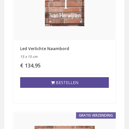
Led Verlichte Naambord
15 x 15 cm
€ 134,95
BESTELLEN
GRATIS VERZENDING