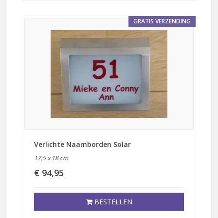
GRATIS VERZENDING
Verlichte Naamborden Solar
17,5 x 18 cm
€ 94,95
BESTELLEN