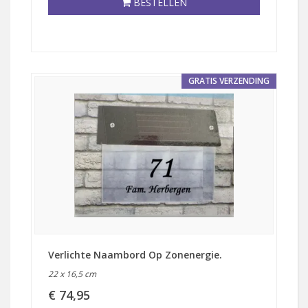
BESTELLEN
GRATIS VERZENDING
Verlichte Naambord Op Zonenergie.
22 x 16,5 cm
€ 74,95