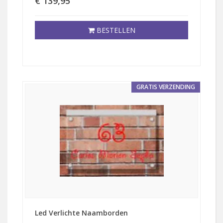
€ 139,95
BESTELLEN
GRATIS VERZENDING
Led Verlichte Naamborden