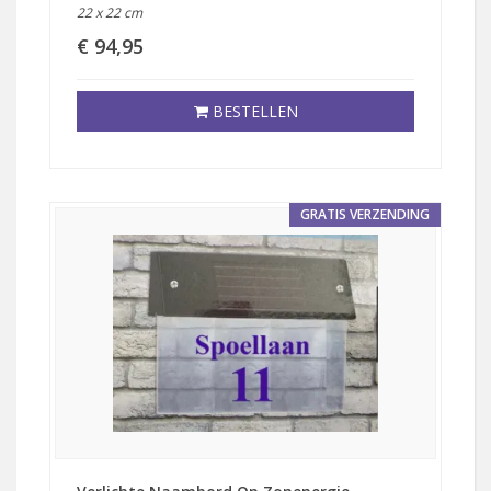
22 x 22 cm
€ 94,95
BESTELLEN
GRATIS VERZENDING