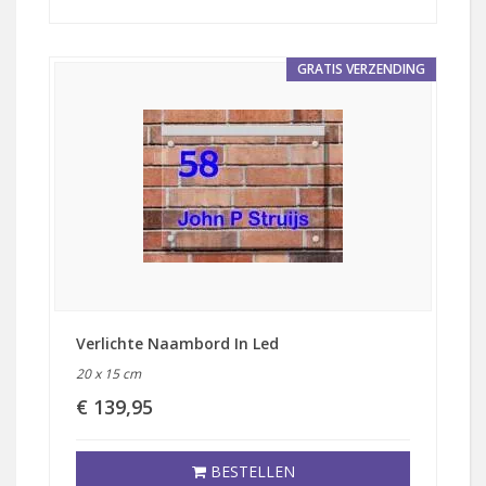
GRATIS VERZENDING
Verlichte Naambord In Led
20 x 15 cm
€ 139,95
BESTELLEN