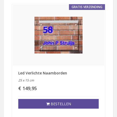
GRATIS VERZENDING
Led Verlichte Naamborden
25 x 15 cm
€ 149,95
BESTELLEN