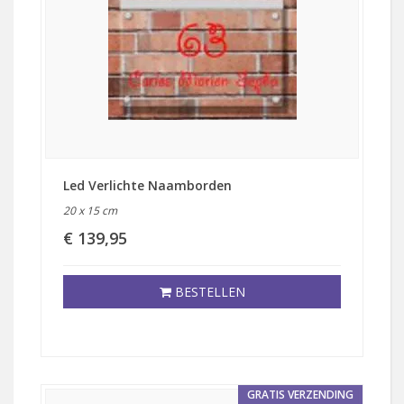
Led Verlichte Naamborden
20 x 15 cm
€ 139,95
BESTELLEN
GRATIS VERZENDING