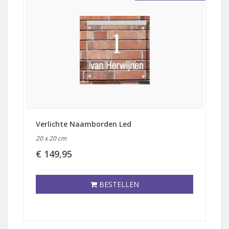
Verlichte Naamborden Led
20 x 20 cm
€ 149,95
BESTELLEN