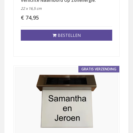
Verlichte Naambord Op Zonenergie.
22 x 16,5 cm
€ 74,95
BESTELLEN
GRATIS VERZENDING