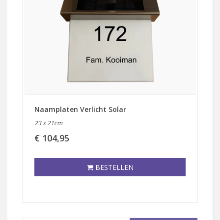
Naamplaten Verlicht Solar
23 x 21cm
€ 104,95
BESTELLEN