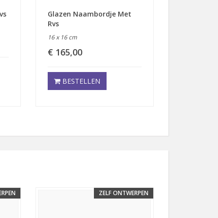
vs
Glazen Naambordje Met
Rvs
16 x 16 cm
€ 165,00
BESTELLEN
ERPEN
ZELF ONTWERPEN