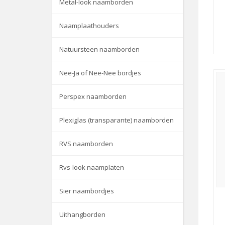
Metal-look naamborden
Naamplaathouders
Natuursteen naamborden
Nee-Ja of Nee-Nee bordjes
Perspex naamborden
Plexiglas (transparante) naamborden
RVS naamborden
Rvs-look naamplaten
Sier naambordjes
Uithangborden