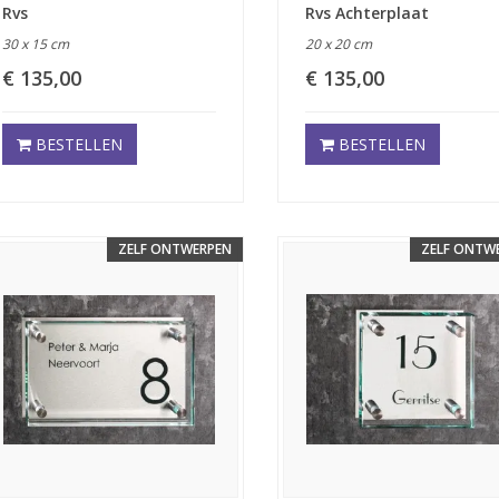
Rvs
Rvs Achterplaat
30 x 15 cm
20 x 20 cm
€ 135,00
€ 135,00
BESTELLEN
BESTELLEN
ZELF ONTWERPEN
ZELF ONTW