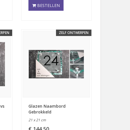
BESTELLEN
ERPEN
ZELF ONTWERPEN
vs
Glazen Naambord
Gebrokkeld
21 x 21 cm
€ 144,50