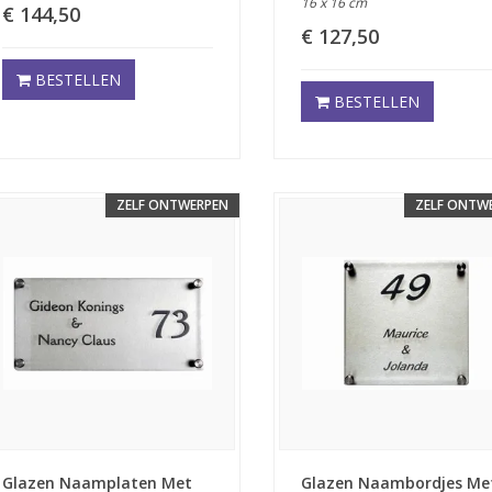
16 x 16 cm
€ 144,50
€ 127,50
BESTELLEN
BESTELLEN
ZELF ONTWERPEN
ZELF ONTW
Glazen Naamplaten Met
Glazen Naambordjes Me