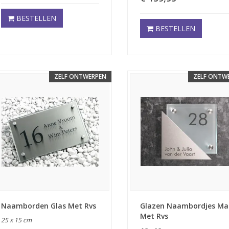
BESTELLEN
BESTELLEN
ZELF ONTWERPEN
ZELF ONTW
Naamborden Glas Met Rvs
Glazen Naambordjes Ma
Met Rvs
25 x 15 cm