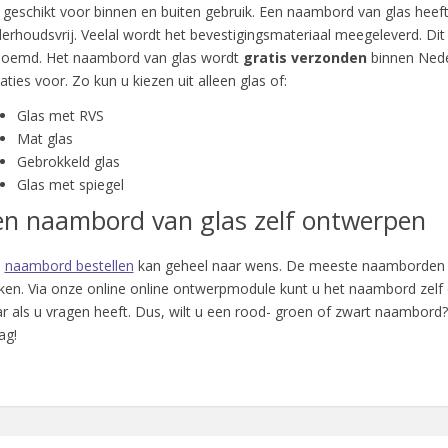
n geschikt voor binnen en buiten gebruik. Een naambord van glas heeft e
erhoudsvrij. Veelal wordt het bevestigingsmateriaal meegeleverd. Dit 
oemd. Het naambord van glas wordt
gratis verzonden
binnen Nede
iaties voor. Zo kun u kiezen uit alleen glas of:
Glas met RVS
Mat glas
Gebrokkeld glas
Glas met spiegel
en naambord van glas zelf ontwerpen
n
naambord bestellen
kan geheel naar wens. De meeste naamborden v
en. Via onze online online ontwerpmodule kunt u het naambord zelf 
ar als u vragen heeft. Dus, wilt u een rood- groen of zwart naambord? 
ag!