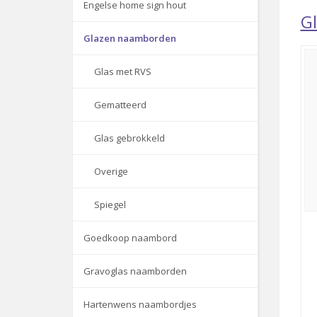
Engelse home sign hout
G
Glazen naamborden
Glas met RVS
Gematteerd
Glas gebrokkeld
Overige
Spiegel
Goedkoop naambord
Gravoglas naamborden
Hartenwens naambordjes