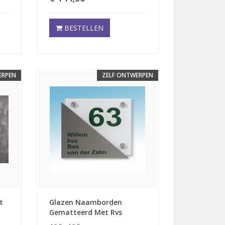
BESTELLEN
ERPEN
ZELF ONTWERPEN
t
Glazen Naamborden
Gematteerd Met Rvs