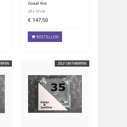
Ovaal Rvs
20 x 10 cm
€ 147,50
BESTELLEN
ERPEN
ZELF ONTWERPEN