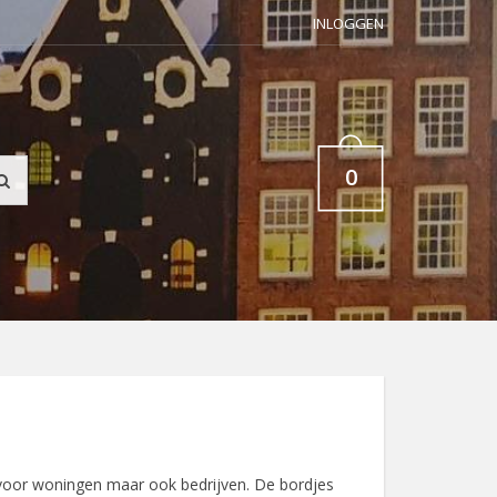
INLOGGEN
0
voor woningen maar ook bedrijven. De bordjes