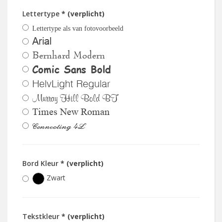
Lettertype
* (verplicht)
Lettertype als van fotovoorbeeld
Arial
Bernhard Modern
Comic Sans Bold
HelvLight Regular
Murray Hill Bold BT
Times New Roman
Connecting 4L
Bord Kleur
* (verplicht)
Zwart
Tekstkleur
* (verplicht)