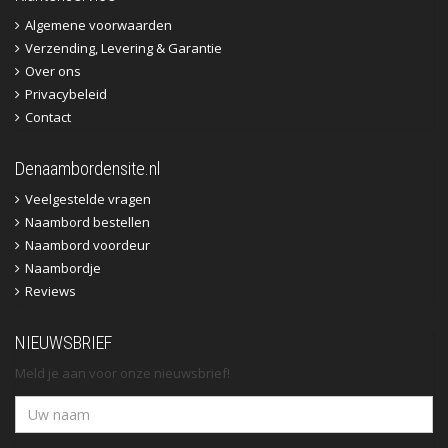
Algemene voorwaarden
Verzending, Levering & Garantie
Over ons
Privacybeleid
Contact
Denaambordensite.nl
Veelgestelde vragen
Naambord bestellen
Naambord voordeur
Naambordje
Reviews
NIEUWSBRIEF
Meld je aan voor onze nieuwsbrief!