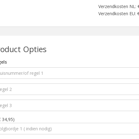
Verzendkosten NL: 
Verzendkosten EU: 
roduct Opties
els
€ 34,95)