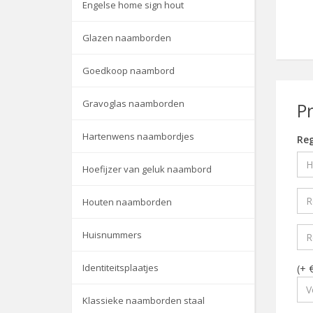
Engelse home sign hout
Glazen naamborden
Goedkoop naambord
Gravoglas naamborden
P
Hartenwens naambordjes
Reg
Hoefijzer van geluk naambord
Houten naamborden
Huisnummers
Identiteitsplaatjes
(+ 
Klassieke naamborden staal