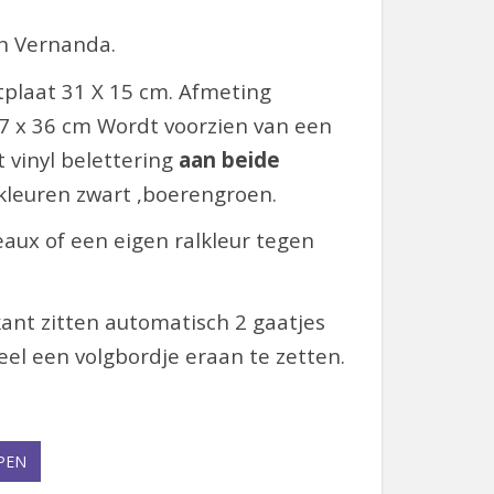
n Vernanda.
tplaat 31 X 15 cm. Afmeting
7 x 36 cm
Wordt voorzien van een
t vinyl belettering
aan beide
 kleuren zwart ,boerengroen.
aux of een eigen ralkleur tegen
ant zitten automatisch 2 gaatjes
eel een volgbordje eraan te zetten.
PEN