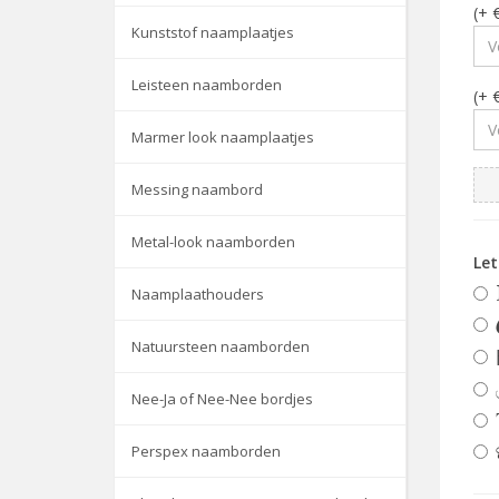
(+ 
Kunststof naamplaatjes
Leisteen naamborden
(+ 
Marmer look naamplaatjes
Messing naambord
Metal-look naamborden
Le
Naamplaathouders
Natuursteen naamborden
Nee-Ja of Nee-Nee bordjes
Perspex naamborden