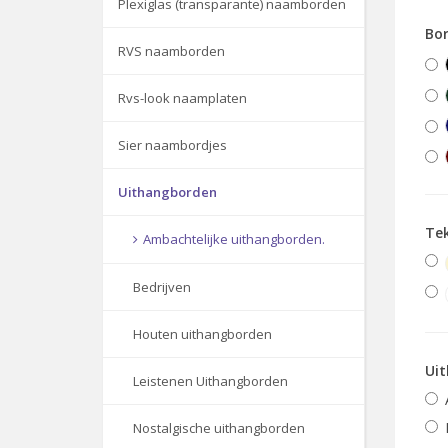
Plexiglas (transparante) naamborden
Bor
RVS naamborden
Rvs-look naamplaten
Sier naambordjes
Uithangborden
Te
Ambachtelijke uithangborden.
Bedrijven
Houten uithangborden
Uit
Leistenen Uithangborden
Nostalgische uithangborden