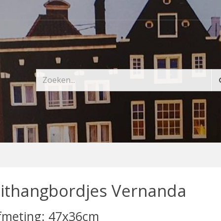
ithangbordjes Vernanda
fmeting: 47x36cm