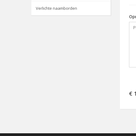
Verlichte naamborden
Op
€ 