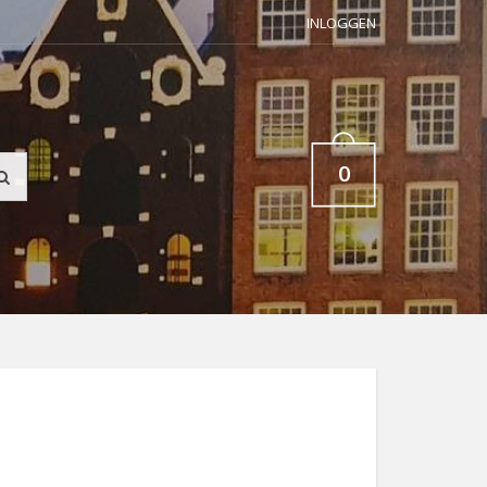
INLOGGEN
0