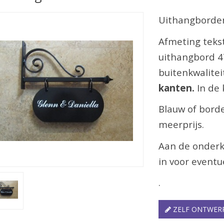
Uithangborde
Afmeting teks
uithangbord 4
buitenkwalitei
kanten.
In de
Blauw of borde
meerprijs.
Aan de onderk
in voor eventu
.
ZELF ONTWER