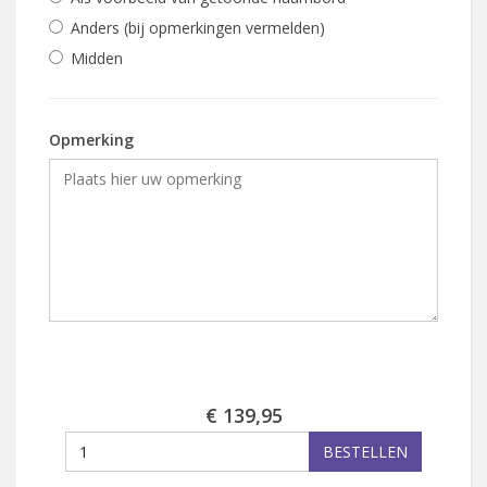
Anders (bij opmerkingen vermelden)
Midden
Opmerking
€ 139,95
BESTELLEN