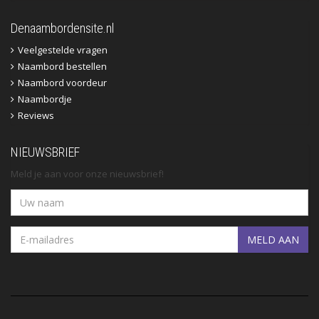
Denaambordensite.nl
Veelgestelde vragen
Naambord bestellen
Naambord voordeur
Naambordje
Reviews
NIEUWSBRIEF
Meld je aan voor onze nieuwsbrief!
MELD AAN