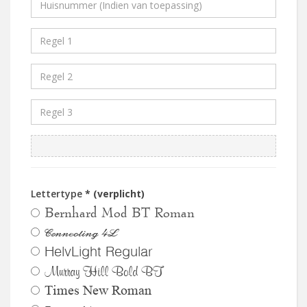
Lettertype
* (verplicht)
Bernhard Mod BT Roman
Connecting 4L
HelvLight Regular
Murray Hill Bold BT
Times New Roman