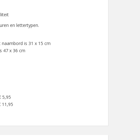
iteit
euren en lettertypen.
t naambord is 31 x 15 cm
is 47 x 36 cm
€ 5,95
€ 11,95