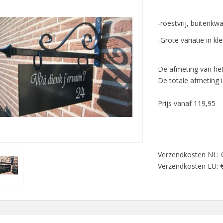
-roestvrij, buitenkwal
-Grote variatie in kl
De afmeting van he
De totale afmeting 
Prijs vanaf 119,95
Verzendkosten NL: 
Verzendkosten EU: 