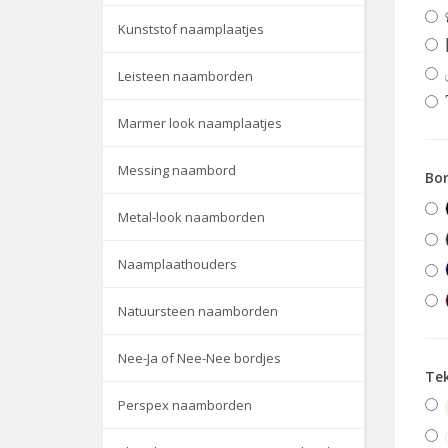
Kunststof naamplaatjes
Leisteen naamborden
Marmer look naamplaatjes
Messing naambord
Bor
Metal-look naamborden
Naamplaathouders
Natuursteen naamborden
Nee-Ja of Nee-Nee bordjes
Te
Perspex naamborden