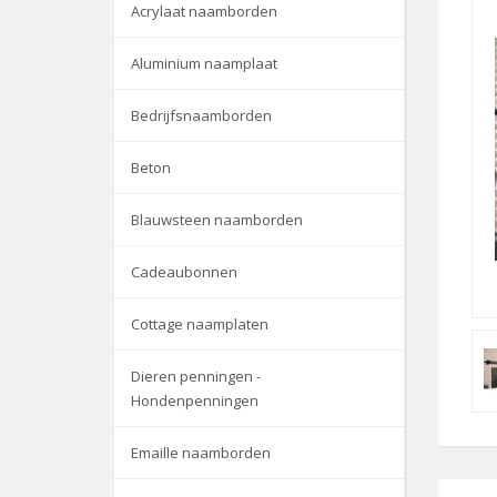
Acrylaat naamborden
Aluminium naamplaat
Bedrijfsnaamborden
Beton
Blauwsteen naamborden
Cadeaubonnen
Cottage naamplaten
Dieren penningen -
Hondenpenningen
Emaille naamborden