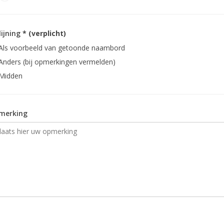
lijning
* (verplicht)
Als voorbeeld van getoonde naambord
Anders (bij opmerkingen vermelden)
Midden
merking