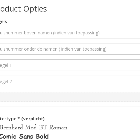
roduct Opties
els
ttertype
* (verplicht)
Bernhard Mod BT Roman
Comic Sans Bold