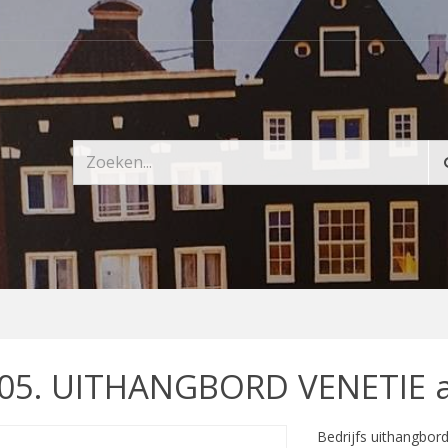
05. UITHANGBORD VENETIE a
Bedrijfs uithangbord