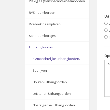
Plexiglas (transparante) naamborden
RVS naamborden
Uit
Rvs-look naamplaten
Sier naambordjes
Uithangborden
Op
Ambachtelijke uithangborden.
Bedrijven
Houten uithangborden
Leistenen Uithangborden
Nostalgische uithangborden