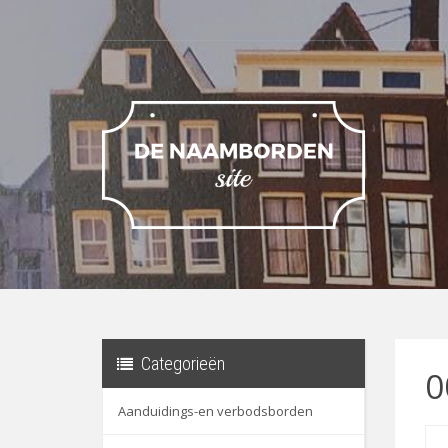
Categorieën
0
Aanduidings-en verbodsborden