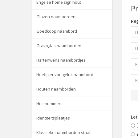
Engelse home sign hout
P
Glazen naamborden
Reg
Goedkoop naambord
Gravoglas naamborden
Hartenwens naambordjes
Hoefijzer van geluk naambord
Houten naamborden
Huisnummers
Le
Identiteitsplaatjes
Klassieke naamborden staal