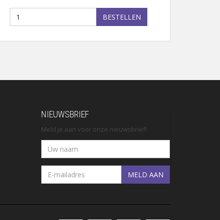
BESTELLEN
NIEUWSBRIEF
Meld je aan voor onze nieuwsbrief!
MELD AAN