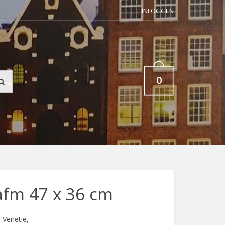
INLOGGEN
0
fm 47 x 36 cm
 Venetie,