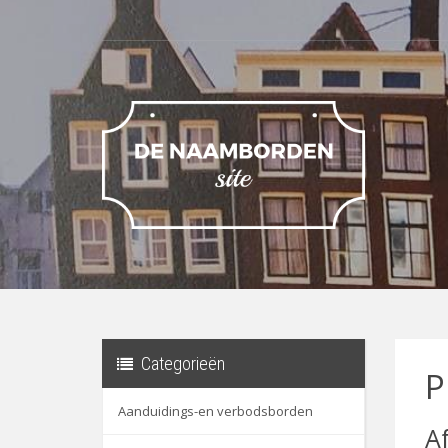
Categorieën
P
Aanduidings-en verbodsborden
A