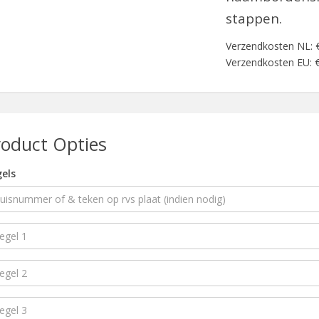
stappen.
Verzendkosten NL: 
Verzendkosten EU: €
roduct Opties
els