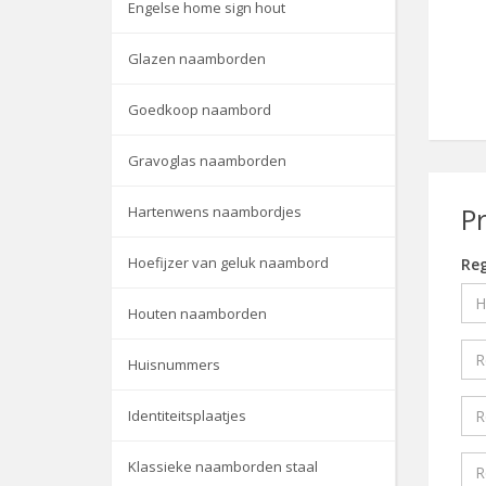
Engelse home sign hout
Glazen naamborden
Goedkoop naambord
Gravoglas naamborden
P
Hartenwens naambordjes
Hoefijzer van geluk naambord
Reg
Houten naamborden
Huisnummers
Identiteitsplaatjes
Klassieke naamborden staal