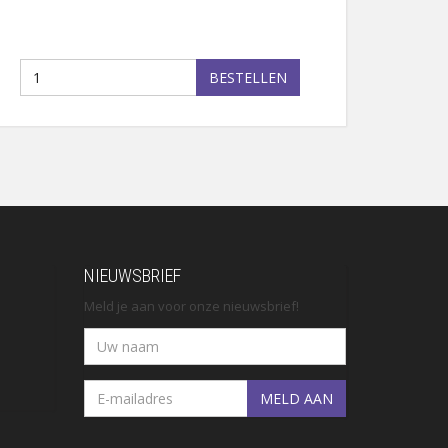
BESTELLEN
NIEUWSBRIEF
Meld je aan voor onze nieuwsbrief!
MELD AAN