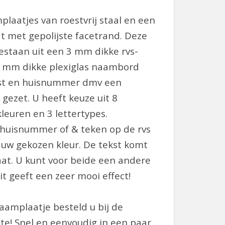
plaatjes van roestvrij staal en een
t met gepolijste facetrand. Deze
staan uit een 3 mm dikke rvs-
8 mm dikke plexiglas naambord
kst en huisnummer dmv een
 gezet. U heeft keuze uit 8
kleuren en 3 lettertypes.
uisnummer of & teken op de rvs
 uw gekozen kleur. De tekst komt
aat. U kunt voor beide een andere
it geeft een zeer mooi effect!
aamplaatje besteld u bij de
e! Snel en eenvoudig in een paar