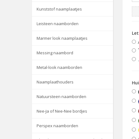
Kunststof naamplaatjes
Leisteen naamborden
Le
Marmer look naamplaatjes
Messing naambord
Metal-look naamborden
Naamplaathouders
Hu
Natuursteen naamborden
Nee-Ja of Nee-Nee bordjes
Perspex naamborden