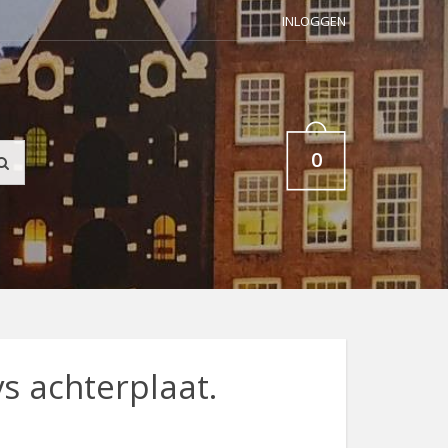
INLOGGEN
0
s achterplaat.