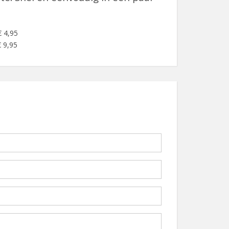
€ 4,95
 9,95