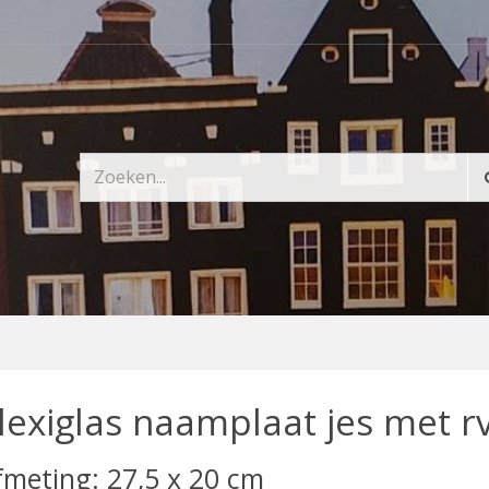
lexiglas naamplaat jes met rv
fmeting: 27,5 x 20 cm