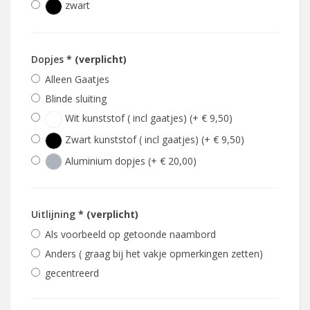
zwart
Dopjes
* (verplicht)
Alleen Gaatjes
Blinde sluiting
Wit kunststof ( incl gaatjes) (+ € 9,50)
Zwart kunststof ( incl gaatjes) (+ € 9,50)
Aluminium dopjes (+ € 20,00)
Uitlijning
* (verplicht)
Als voorbeeld op getoonde naambord
Anders ( graag bij het vakje opmerkingen zetten)
gecentreerd