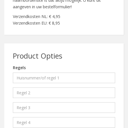
naambordensite is dat altijd mogelijk. U kunt dit
aangeven in uw bestelformulier!
Verzendkosten NL: € 4,95
Verzendkosten EU: € 8,95
Product Opties
Regels