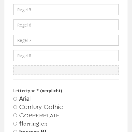
Lettertype
* (verplicht)
Arial
Century Gothic
Copperplate
Harrington
Impress BT