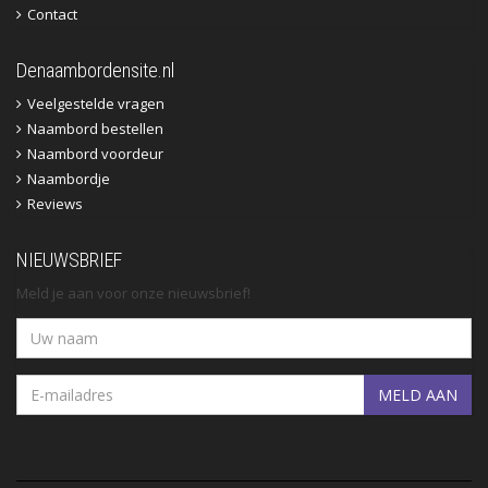
Contact
Denaambordensite.nl
Veelgestelde vragen
Naambord bestellen
Naambord voordeur
Naambordje
Reviews
NIEUWSBRIEF
Meld je aan voor onze nieuwsbrief!
MELD AAN