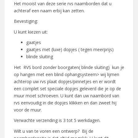
Het mooist van deze serie rvs naamborden dat u
achteraf een naam erbij kan zetten.
Bevestiging:
U kunt kiezen uit:
gaatjes
gaatjes met (luxe) dopjes ( tegen meerprijs)
blinde sluiting
Het RVS bord zonder boorgaten( blinde sluiting) kun je
op hangen met een blind ophangsysteem> wij lijmen
achterop uw rvs plaat dopjes/pinnetjes en er wordt
een complet set speciale dopjes geleverd die je op de
muur moet schroeven. U kunt dan uw naambord van
rvs eenvoudig in die dopjes klikken en dan zweet hij
voor de muur.
Verwachte verzending is 3 tot 5 werkdagen.
Wilt u van te voren een ontwerp? Bij de