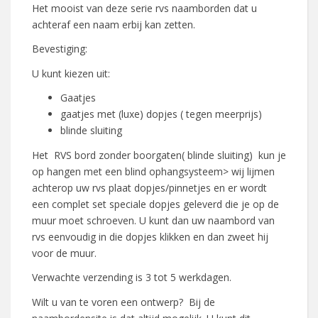
Het mooist van deze serie rvs naamborden dat u
achteraf een naam erbij kan zetten.
Bevestiging:
U kunt kiezen uit:
Gaatjes
gaatjes met (luxe) dopjes ( tegen meerprijs)
blinde sluiting
Het RVS bord zonder boorgaten( blinde sluiting) kun je
op hangen met een blind ophangsysteem> wij lijmen
achterop uw rvs plaat dopjes/pinnetjes en er wordt
een complet set speciale dopjes geleverd die je op de
muur moet schroeven. U kunt dan uw naambord van
rvs eenvoudig in die dopjes klikken en dan zweet hij
voor de muur.
Verwachte verzending is 3 tot 5 werkdagen.
Wilt u van te voren een ontwerp? Bij de