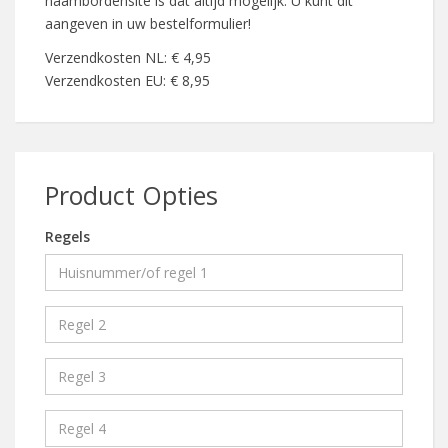
naambordensite is dat altijd mogelijk. U kunt dit
aangeven in uw bestelformulier!
Verzendkosten NL: € 4,95
Verzendkosten EU: € 8,95
Product Opties
Regels