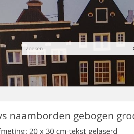
vs naamborden gebogen gro
fmeting: 20 x 30 cm-tekst gelaserd