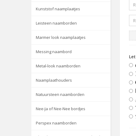
Kunststof naamplaatjes
Leisteen naamborden
Marmer look naamplaatjes
Messing naambord
Le
Metal-look naamborden
Naamplaathouders
Natuursteen naamborden
Nee-Ja of Nee-Nee bordjes
Perspex naamborden