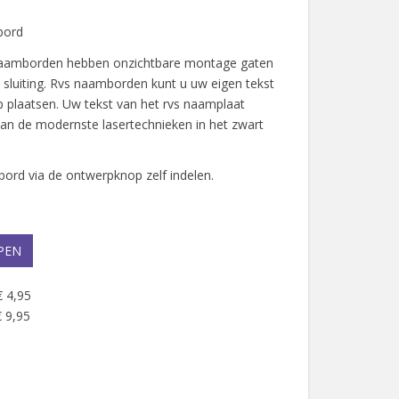
bord
naamborden hebben onzichtbare montage gaten
 sluiting. Rvs naamborden kunt u uw eigen tekst
plaatsen. Uw tekst van het rvs naamplaat
an de modernste lasertechnieken in het zwart
ord via de ontwerpknop zelf indelen.
PEN
€ 4,95
 9,95