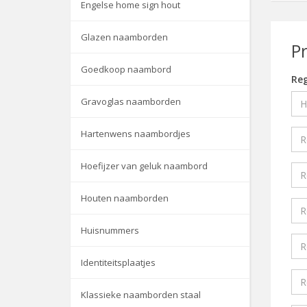
Engelse home sign hout
Glazen naamborden
P
Goedkoop naambord
Reg
Gravoglas naamborden
Hartenwens naambordjes
Hoefijzer van geluk naambord
Houten naamborden
Huisnummers
Identiteitsplaatjes
Klassieke naamborden staal