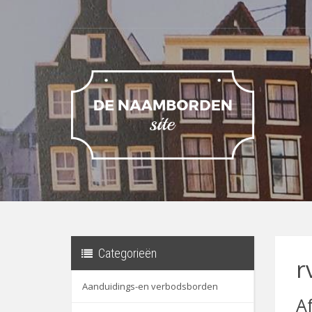
Categorieën
r
Aanduidings-en verbodsborden
A