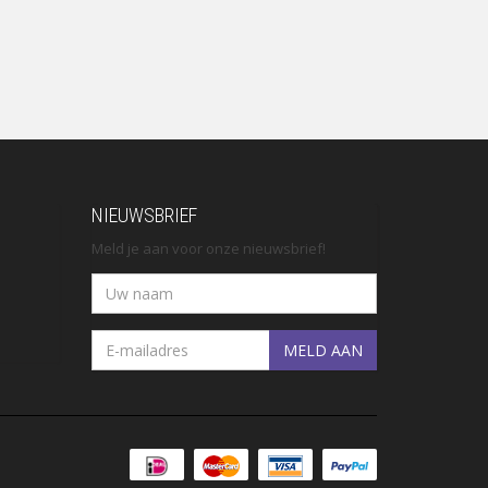
NIEUWSBRIEF
Meld je aan voor onze nieuwsbrief!
MELD AAN