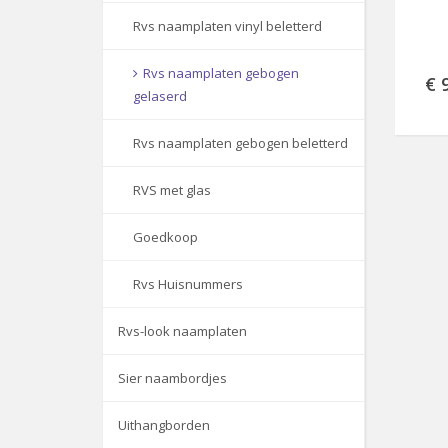
Rvs naamplaten vinyl beletterd
Rvs naamplaten gebogen
€ 
gelaserd
Rvs naamplaten gebogen beletterd
RVS met glas
Goedkoop
Rvs Huisnummers
Rvs-look naamplaten
Sier naambordjes
Uithangborden