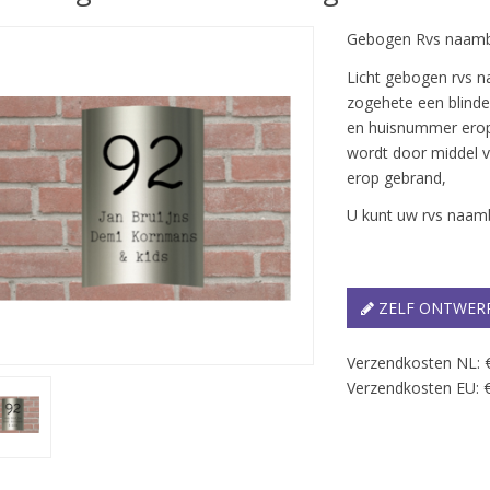
Gebogen Rvs naam
Licht gebogen rvs 
zogehete een blinde
en huisnummer erop 
wordt door middel v
erop gebrand,
U kunt uw rvs naamb
ZELF ONTWER
Verzendkosten NL: 
Verzendkosten EU: €