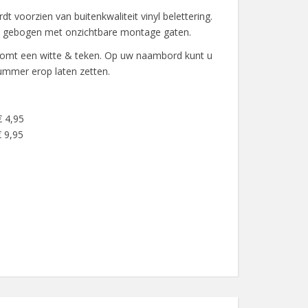
 voorzien van buitenkwaliteit vinyl belettering.
s gebogen met onzichtbare montage gaten.
mt een witte & teken. Op uw naambord kunt u
mmer erop laten zetten.
€ 4,95
 9,95