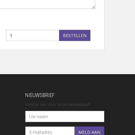
BESTELLEN
NIEUWSBRIEF
Meld je aan voor onze nieuwsbrief!
MELD AAN