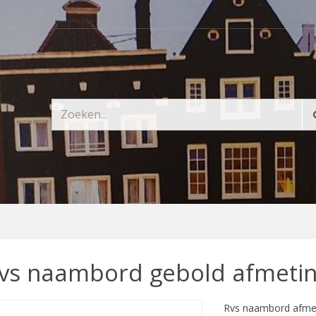
vs naambord gebold afmetin
Rvs naambord afmet