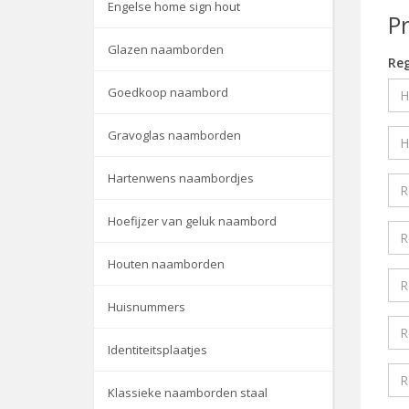
Engelse home sign hout
P
Glazen naamborden
Reg
Goedkoop naambord
Gravoglas naamborden
Hartenwens naambordjes
Hoefijzer van geluk naambord
Houten naamborden
Huisnummers
Identiteitsplaatjes
Klassieke naamborden staal