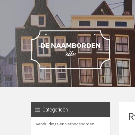
Categorieën
R
Aanduidings-en verbodsborden