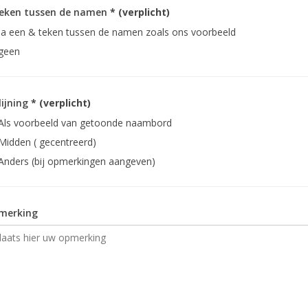
teken tussen de namen
* (verplicht)
Ja een & teken tussen de namen zoals ons voorbeeld
geen
lijning
* (verplicht)
Als voorbeeld van getoonde naambord
Midden ( gecentreerd)
Anders (bij opmerkingen aangeven)
merking