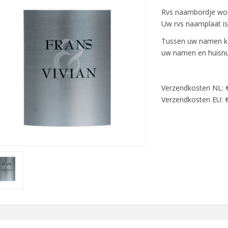
Rvs naambordje wordt
Uw rvs naamplaat i
Tussen uw namen ko
uw namen en huisnu
Verzendkosten NL: 
Verzendkosten EU: €