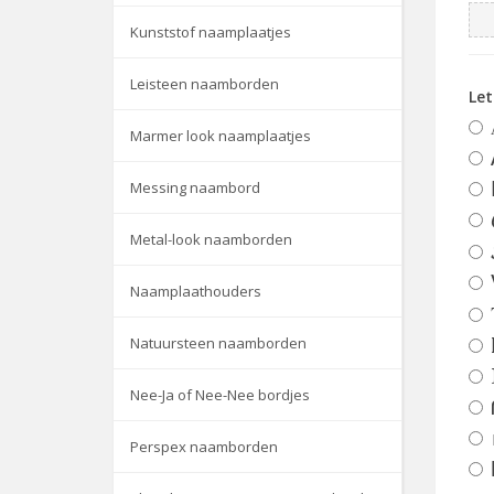
Kunststof naamplaatjes
Leisteen naamborden
Le
Marmer look naamplaatjes
Messing naambord
Metal-look naamborden
Naamplaathouders
Natuursteen naamborden
Nee-Ja of Nee-Nee bordjes
Perspex naamborden