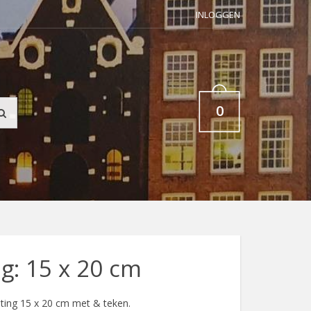
INLOGGEN
0
g: 15 x 20 cm
ing 15 x 20 cm met & teken.