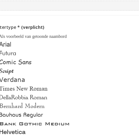
ttertype
* (verplicht)
Als voorbeeld van getoonde naambord
Arial
Futura
Comic Sans
Script
Verdana
Times New Roman
DellaRobbia Roman
Bernhard Modern
Bauhaus Regular
Bank Gothic Medium
Helvetica