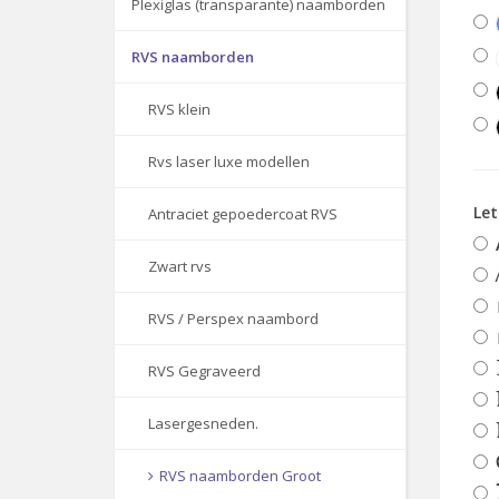
Plexiglas (transparante) naamborden
RVS naamborden
RVS klein
Rvs laser luxe modellen
Le
Antraciet gepoedercoat RVS
Zwart rvs
RVS / Perspex naambord
RVS Gegraveerd
Lasergesneden.
RVS naamborden Groot