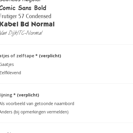
Comic Sans Bold
Frutiger 57 Condensed
Kabel Bd Normal
Van DijkITC-Normal
tjes of zelftape
* (verplicht)
Gaatjes
Zelfklevend
lijning
* (verplicht)
Als voorbeeld van getoonde naambord
Anders (bij opmerkingen vermelden)