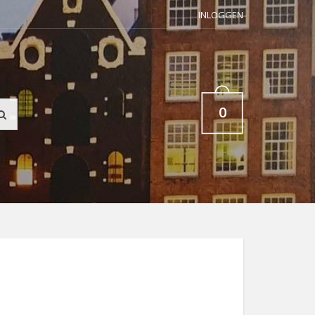
INLOGGEN
0