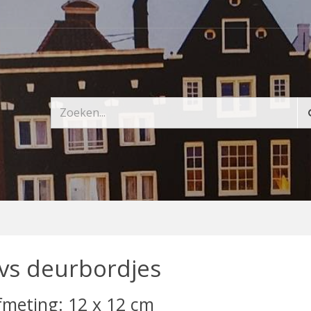
vs deurbordjes
fmeting: 12 x 12 cm