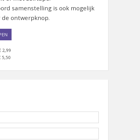
ord samenstelling is ook mogelijk
 de ontwerpknop.
PEN
€ 2,99
 5,50