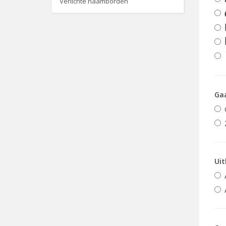
Verlichte naamborden
Gaa
Uit