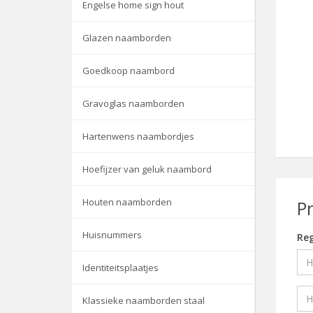
Engelse home sign hout
Glazen naamborden
Goedkoop naambord
Gravoglas naamborden
Hartenwens naambordjes
Hoefijzer van geluk naambord
Houten naamborden
P
Huisnummers
Reg
Identiteitsplaatjes
Klassieke naamborden staal