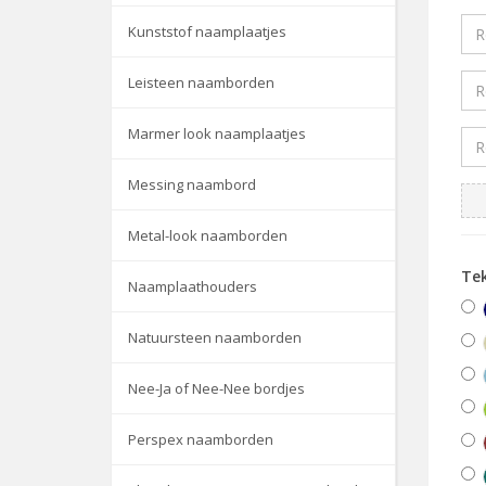
Kunststof naamplaatjes
Leisteen naamborden
Marmer look naamplaatjes
Messing naambord
Metal-look naamborden
Te
Naamplaathouders
Natuursteen naamborden
Nee-Ja of Nee-Nee bordjes
Perspex naamborden