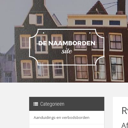
Categorieën
R
Aanduidings-en verbodsborden
A