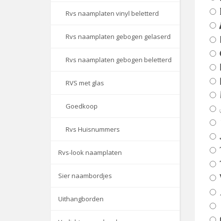
Rvs naamplaten vinyl beletterd
Rvs naamplaten gebogen gelaserd
Rvs naamplaten gebogen beletterd
RVS met glas
Goedkoop
Rvs Huisnummers
Rvs-look naamplaten
Sier naambordjes
Uithangborden