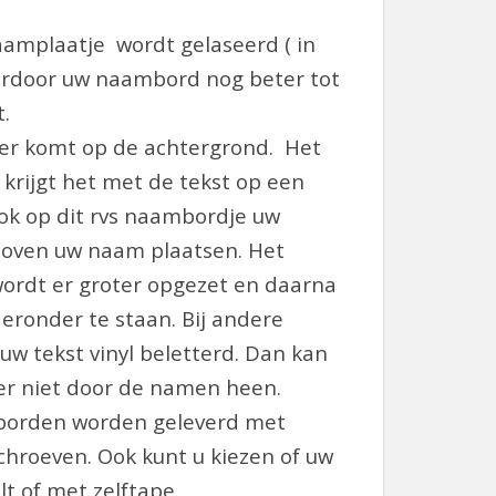
aamplaatje wordt gelaseerd ( in
ardoor uw naambord nog beter tot
t.
r komt op de achtergrond. Het
 krijgt het met de tekst op een
ook op dit rvs naambordje uw
oven uw naam plaatsen. Het
rdt er groter opgezet en daarna
eronder te staan. Bij andere
uw tekst vinyl beletterd. Dan kan
r niet door de namen heen.
borden worden geleverd met
chroeven. Ook kunt u kiezen of uw
lt of met zelftape.