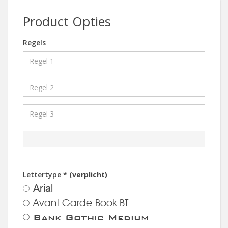
Product Opties
Regels
Lettertype
* (verplicht)
Arial
Avant Garde Book BT
Bank Gothic Medium