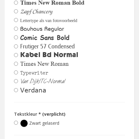
Times New Roman Bold
Zapf Chancery
Lettertype als van fotovoorbeeld
Bauhaus Regular
Comic Sans Bold
Frutiger 57 Condensed
Kabel Bd Normal
Times New Roman
Typewriter
Van DijkITC-Normal
Verdana
Tekstkleur
* (verplicht)
Zwart gelaserd