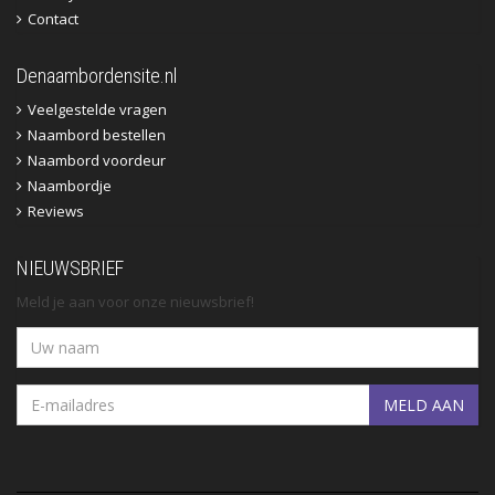
Contact
Denaambordensite.nl
Veelgestelde vragen
Naambord bestellen
Naambord voordeur
Naambordje
Reviews
NIEUWSBRIEF
Meld je aan voor onze nieuwsbrief!
MELD AAN