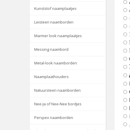
Kunststof naamplaatjes
Leisteen naamborden
Marmer look naamplaatjes
Messing naambord
Metal-look naamborden
Naamplaathouders
Natuursteen naamborden
Nee-Ja of Nee-Nee bordjes
Perspex naamborden