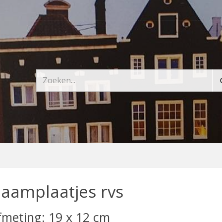
aamplaatjes rvs
fmeting: 19 x 12 cm