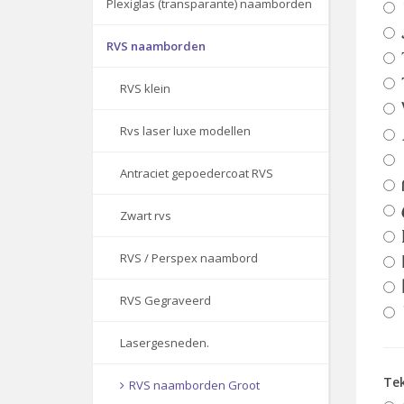
Plexiglas (transparante) naamborden
RVS naamborden
RVS klein
Rvs laser luxe modellen
Antraciet gepoedercoat RVS
Zwart rvs
RVS / Perspex naambord
RVS Gegraveerd
Lasergesneden.
Te
RVS naamborden Groot