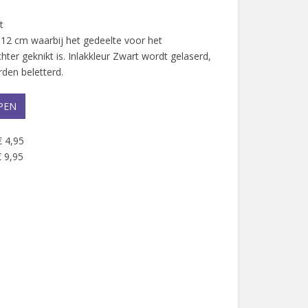
t
12 cm waarbij het gedeelte voor het
er geknikt is. Inlakkleur Zwart wordt gelaserd,
den beletterd.
PEN
€ 4,95
 9,95