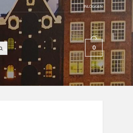
INLOGGEN
0