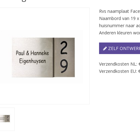
Rvs naamplaat Face
Naambord van 19 x 
huisnummer naar acht
Anderen kleuren wor
ZELF ONTWER
Verzendkosten NL: 
Verzendkosten EU: €