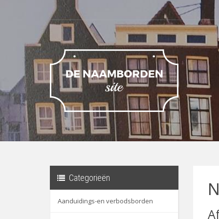
Categorieën
N
Aanduidings-en verbodsborden
A