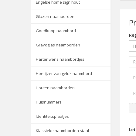
Engelse home sign hout
Glazen naamborden
P
Goedkoop naambord
Reg
Gravoglas naamborden
Hartenwens naambordjes
Hoefijzer van geluk naambord
Houten naamborden
Huisnummers
Identiteitsplaatjes
Le
Klassieke naamborden staal