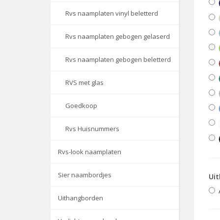
Rvs naamplaten vinyl beletterd
Rvs naamplaten gebogen gelaserd
Rvs naamplaten gebogen beletterd
RVS met glas
Goedkoop
Rvs Huisnummers
Rvs-look naamplaten
Sier naambordjes
Uit
Uithangborden