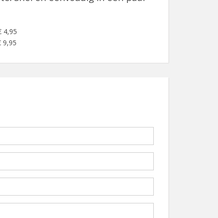
€ 4,95
 9,95