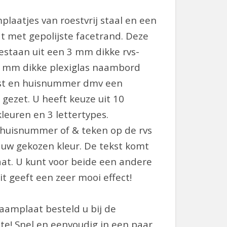
plaatjes van roestvrij staal en een
t met gepolijste facetrand. Deze
staan uit een 3 mm dikke rvs-
8 mm dikke plexiglas naambord
kst en huisnummer dmv een
p gezet. U heeft keuze uit 10
kleuren en 3 lettertypes.
uisnummer of & teken op de rvs
 uw gekozen kleur. De tekst komt
aat. U kunt voor beide een andere
it geeft een zeer mooi effect!
aamplaat besteld u bij de
e! Snel en eenvoudig in een paar