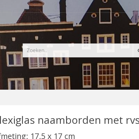
lexiglas naamborden met rvs
fmeting: 17,5 x 17 cm