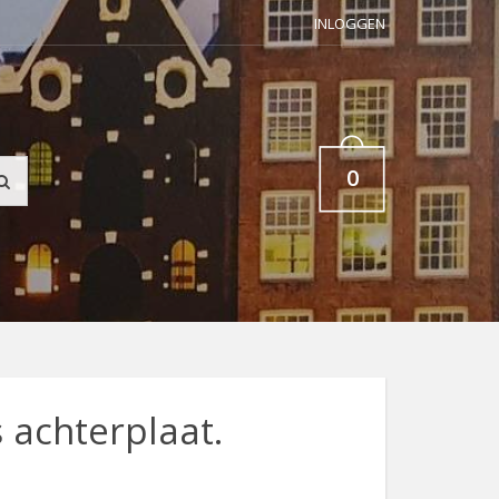
INLOGGEN
0
 achterplaat.