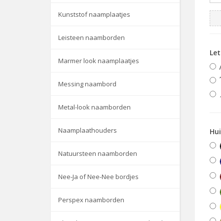
Kunststof naamplaatjes
Leisteen naamborden
Le
Marmer look naamplaatjes
Messing naambord
Metal-look naamborden
Naamplaathouders
Hu
Natuursteen naamborden
Nee-Ja of Nee-Nee bordjes
Perspex naamborden