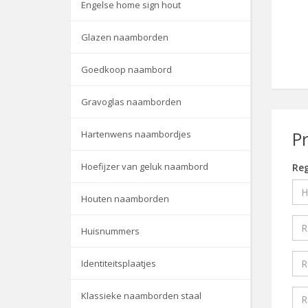
Engelse home sign hout
Glazen naamborden
Goedkoop naambord
Gravoglas naamborden
P
Hartenwens naambordjes
Hoefijzer van geluk naambord
Reg
Houten naamborden
Huisnummers
Identiteitsplaatjes
Klassieke naamborden staal