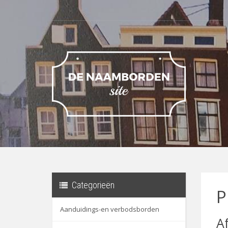
Categorieën
P
Aanduidings-en verbodsborden
A