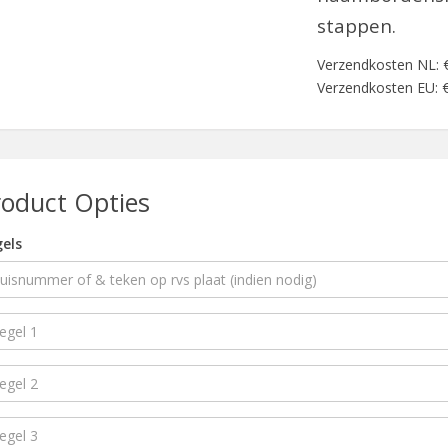
stappen.
Verzendkosten NL: 
Verzendkosten EU: €
roduct Opties
els