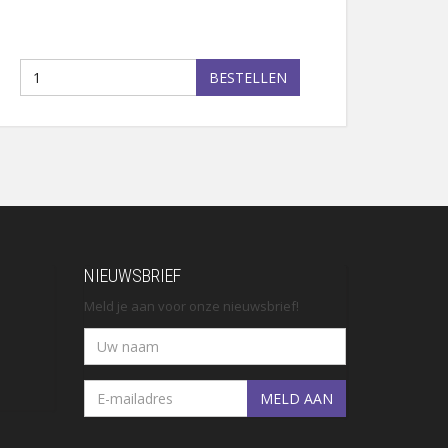
BESTELLEN
NIEUWSBRIEF
Meld je aan voor onze nieuwsbrief!
MELD AAN