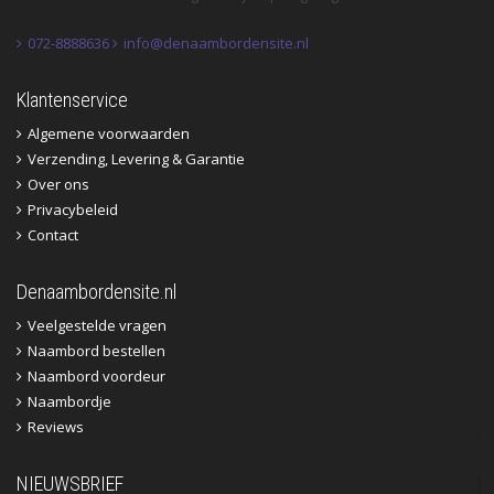
072-8888636
info@denaambordensite.nl
Klantenservice
Algemene voorwaarden
Verzending, Levering & Garantie
Over ons
Privacybeleid
Contact
Denaambordensite.nl
Veelgestelde vragen
Naambord bestellen
Naambord voordeur
Naambordje
Reviews
NIEUWSBRIEF