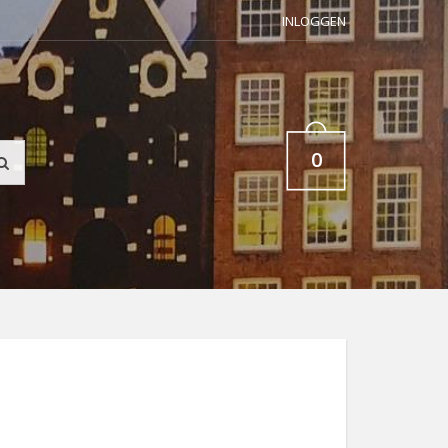
INLOGGEN
0