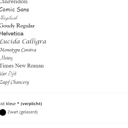
Clarendon
Comic Sans
Englisch
Goudy Regular
Helvetica
Lucida Calligra
Monotype Corsiva
Muray
Times New Roman
Van Dijk
Zapf Chancery
st kleur
* (verplicht)
Zwart (gelaserd)