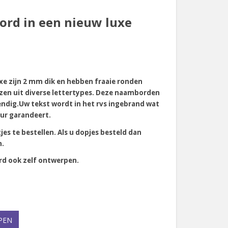
rd in een nieuw luxe
e zijn 2 mm dik en hebben fraaie ronden
ezen uit diverse lettertypes. Deze naamborden
endig.Uw tekst wordt in het rvs ingebrand wat
ur garandeert.
es te bestellen. Als u dopjes besteld dan
n.
d ook zelf ontwerpen.
PEN