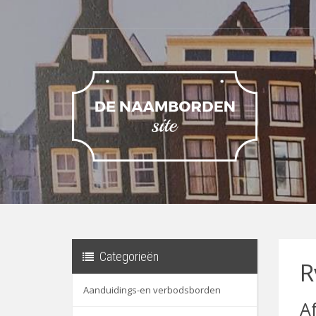
Categorieën
R
Aanduidings-en verbodsborden
A