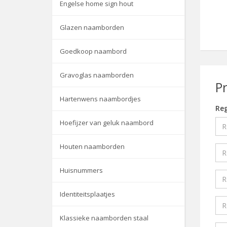
Engelse home sign hout
Glazen naamborden
Goedkoop naambord
Gravoglas naamborden
P
Hartenwens naambordjes
Reg
Hoefijzer van geluk naambord
Houten naamborden
Huisnummers
Identiteitsplaatjes
Klassieke naamborden staal