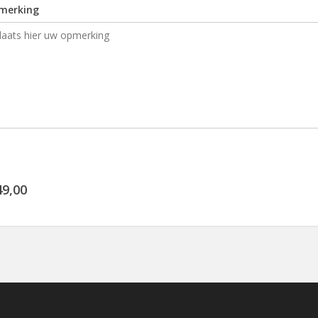
merking
49,00