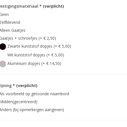
estigingsmateriaal
* (verplicht)
Geen
Zelfklevend
Alleen Gaatjes
Gaatjes + schroefjes (+ € 2,50)
Zwarte kunststof dopjes (+ € 5,00)
Wit kunststof dopjes (+ € 5,00)
Aluminium dopjes (+ € 14,50)
lijning
* (verplicht)
Als voorbeeld op getoonde naambord
Midden(gecentreerd)
Anders (bij opmerkingen aangeven)