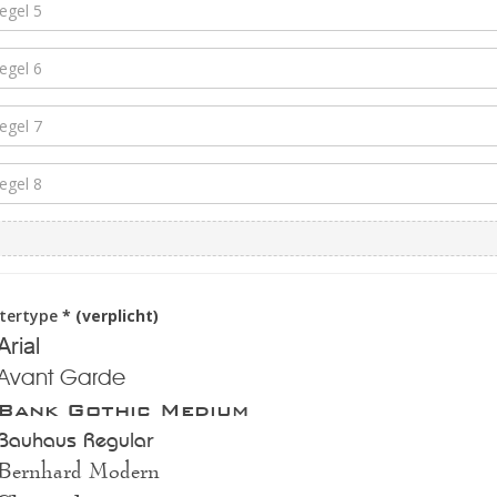
ttertype
* (verplicht)
Arial
Avant Garde
Bank Gothic Medium
Bauhaus Regular
Bernhard Modern