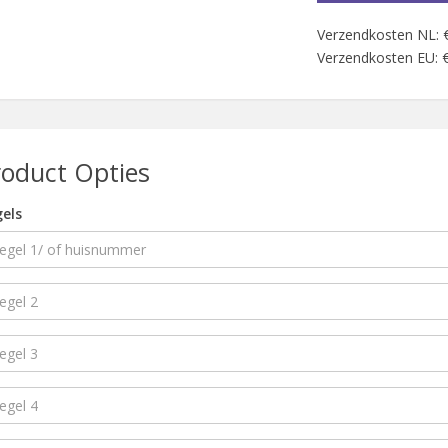
Verzendkosten NL: 
Verzendkosten EU: €
roduct Opties
els