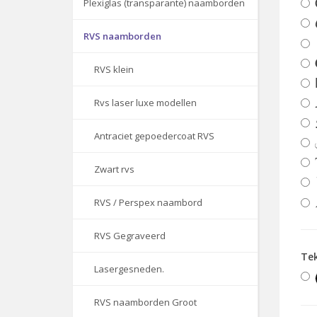
Plexiglas (transparante) naamborden
RVS naamborden
RVS klein
Rvs laser luxe modellen
Antraciet gepoedercoat RVS
Zwart rvs
RVS / Perspex naambord
RVS Gegraveerd
Tek
Lasergesneden.
RVS naamborden Groot