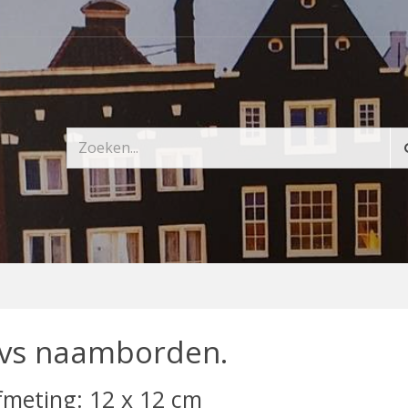
vs naamborden.
fmeting: 12 x 12 cm