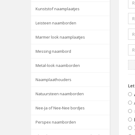
Kunststof naamplaatjes
Leisteen naamborden
Marmer look naamplaatjes
Messing naambord
Metal-look naamborden
Naamplaathouders
Le
Natuursteen naamborden
Nee-Ja of Nee-Nee bordjes
Perspex naamborden