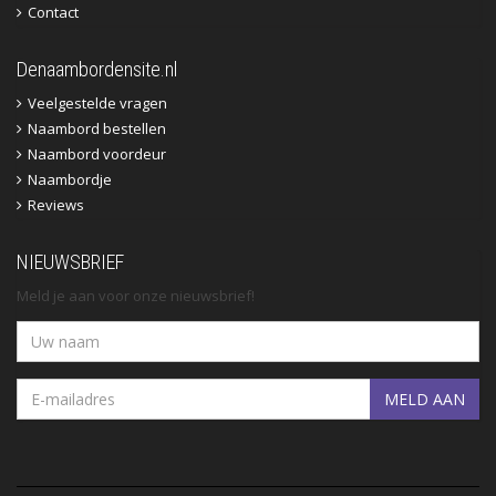
Contact
Denaambordensite.nl
Veelgestelde vragen
Naambord bestellen
Naambord voordeur
Naambordje
Reviews
NIEUWSBRIEF
Meld je aan voor onze nieuwsbrief!
MELD AAN