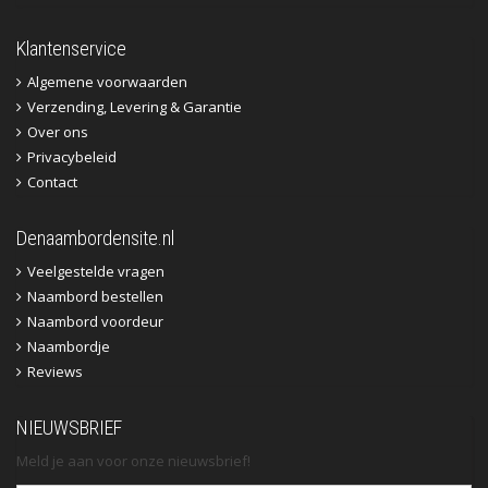
Klantenservice
Algemene voorwaarden
Verzending, Levering & Garantie
Over ons
Privacybeleid
Contact
Denaambordensite.nl
Veelgestelde vragen
Naambord bestellen
Naambord voordeur
Naambordje
Reviews
NIEUWSBRIEF
Meld je aan voor onze nieuwsbrief!