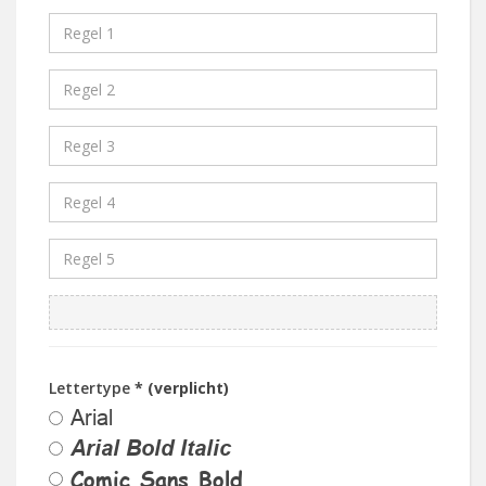
Lettertype
* (verplicht)
Arial
Arial Bold Italic
Comic Sans Bold