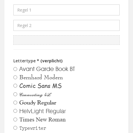
Lettertype
* (verplicht)
Avant Garde Book BT
Bernhard Modern
Comic Sans MS
Connecting 4L
Goudy Regular
HelvLight Regular
Times New Roman
Typewriter