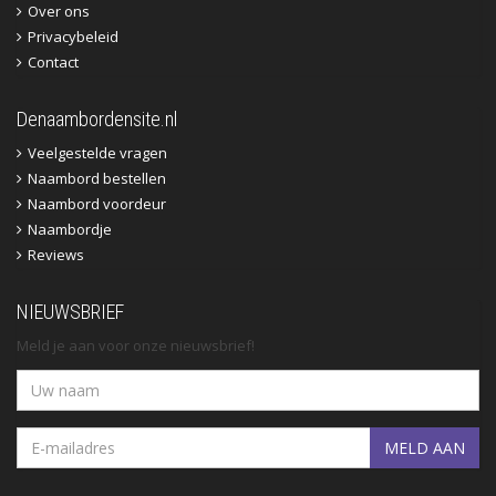
Over ons
Privacybeleid
Contact
Denaambordensite.nl
Veelgestelde vragen
Naambord bestellen
Naambord voordeur
Naambordje
Reviews
NIEUWSBRIEF
Meld je aan voor onze nieuwsbrief!
MELD AAN