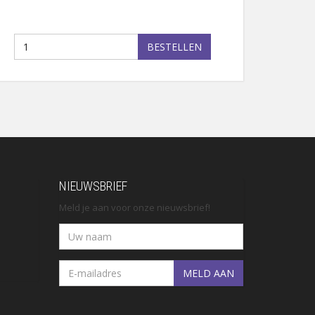
BESTELLEN
NIEUWSBRIEF
Meld je aan voor onze nieuwsbrief!
MELD AAN