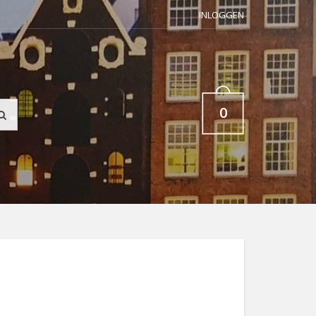
INLOGGEN
0