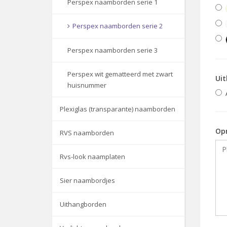
Perspex naamborden serie 1
Perspex naamborden serie 2
Perspex naamborden serie 3
Perspex wit gematteerd met zwart
Uit
huisnummer
Plexiglas (transparante) naamborden
Op
RVS naamborden
Rvs-look naamplaten
Sier naambordjes
Uithangborden