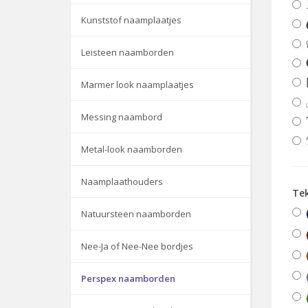
Kunststof naamplaatjes
Leisteen naamborden
Marmer look naamplaatjes
Messing naambord
Metal-look naamborden
Naamplaathouders
Te
Natuursteen naamborden
Nee-Ja of Nee-Nee bordjes
Perspex naamborden