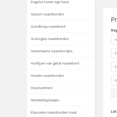
Engelse home sign hout
Glazen naamborden
P
Goedkoop naambord
Reg
Gravoglas naamborden
Hartenwens naambordjes
Hoefijzer van geluk naambord
Houten naamborden
Huisnummers
Identiteitsplaatjes
Le
Klassieke naamborden staal