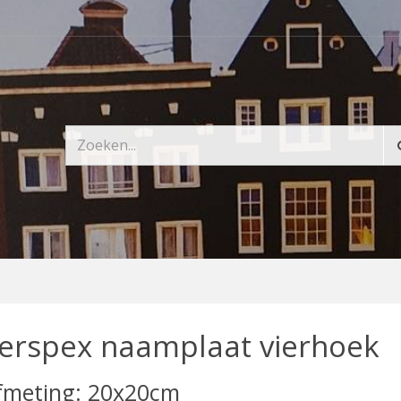
erspex naamplaat vierhoek
fmeting: 20x20cm