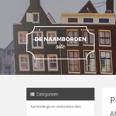
Categorieën
P
Aanduidings-en verbodsborden
A