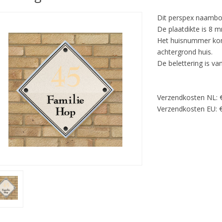
Dit perspex naambor
De plaatdikte is 8 
Het huisnummer komt
achtergrond huis.
De belettering is van
Verzendkosten NL: 
Verzendkosten EU: €