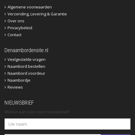
Algemene voorwaarden
Verzending, Levering & Garantie
Over ons
Privacybeleid
Contact
Denaambordensite.nl
Veelgestelde vragen
Naambord bestellen
Naambord voordeur
Naambordje
Reviews
NIEUWSBRIEF
Meld je aan voor onze nieuwsbrief!