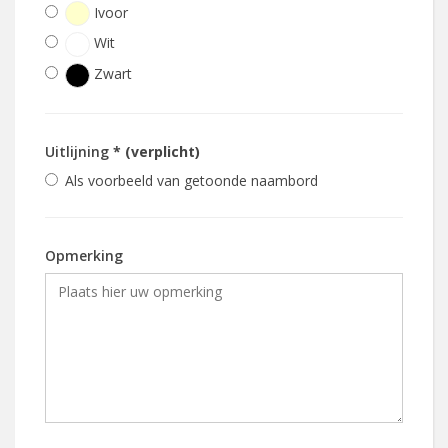
Ivoor
Wit
Zwart
Uitlijning
* (verplicht)
Als voorbeeld van getoonde naambord
Opmerking