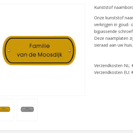
Kunststof naambord
Onze kunststof naa
verkrijgen in goud- 
bijpassende schroefj
Deze naamplaten zij
sieraad aan uw huis
Verzendkosten NL: 
Verzendkosten EU: €