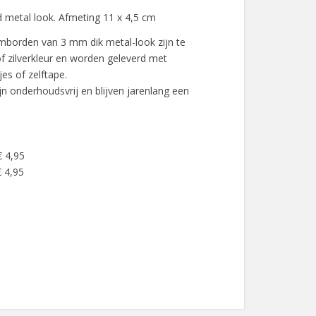
 metal look. Afmeting 11 x 4,5 cm
mborden van 3 mm dik metal-look zijn te
of zilverkleur en worden geleverd met
es of zelftape.
n onderhoudsvrij en blijven jarenlang een
.
€ 4,95
 4,95