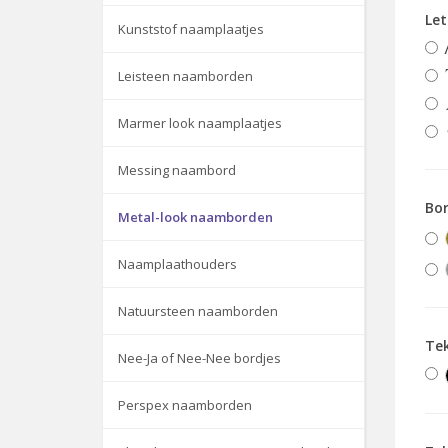
Le
Kunststof naamplaatjes
Leisteen naamborden
Marmer look naamplaatjes
Messing naambord
Bor
Metal-look naamborden
Naamplaathouders
Natuursteen naamborden
Te
Nee-Ja of Nee-Nee bordjes
Perspex naamborden