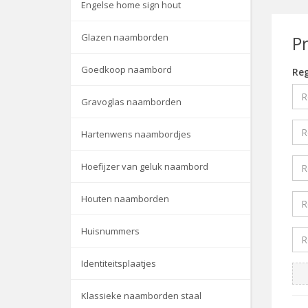
Engelse home sign hout
Glazen naamborden
P
Goedkoop naambord
Reg
Gravoglas naamborden
Hartenwens naambordjes
Hoefijzer van geluk naambord
Houten naamborden
Huisnummers
Identiteitsplaatjes
Klassieke naamborden staal