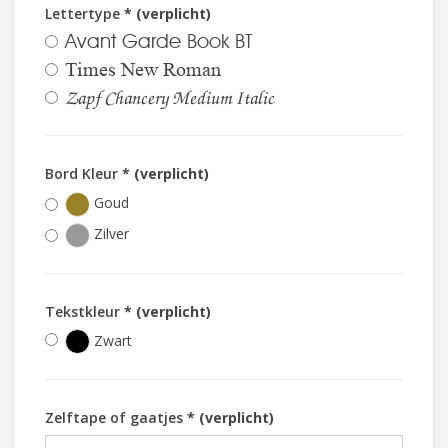
Lettertype
* (verplicht)
Avant Garde Book BT
Times New Roman
Zapf Chancery Medium Italic
Bord Kleur
* (verplicht)
Goud
Zilver
Tekstkleur
* (verplicht)
Zwart
Zelftape of gaatjes
* (verplicht)