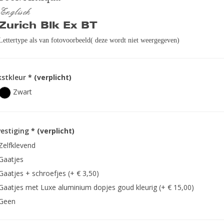
Englisch
Zurich Blk Ex BT
Lettertype als van fotovoorbeeld( deze wordt niet weergegeven)
kstkleur
* (verplicht)
Zwart
estiging
* (verplicht)
Zelfklevend
Gaatjes
Gaatjes + schroefjes (+ € 3,50)
Gaatjes met Luxe aluminium dopjes goud kleurig (+ € 15,00)
Geen