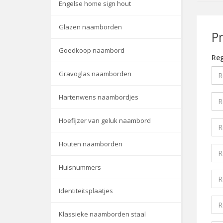
Engelse home sign hout
Glazen naamborden
P
Goedkoop naambord
Reg
Gravoglas naamborden
Hartenwens naambordjes
Hoefijzer van geluk naambord
Houten naamborden
Huisnummers
Identiteitsplaatjes
Klassieke naamborden staal