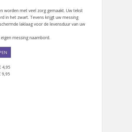
 worden met veel zorg gemaakt. Uw tekst
rd in het zwart. Tevens krijgt uw messing
schermde laklaag voor de levensduur van uw
w eigen messing naambord.
PEN
€ 4,95
 9,95