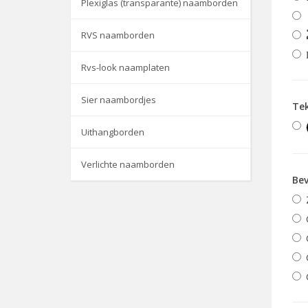
Plexiglas (transparante) naamborden
RVS naamborden
Rvs-look naamplaten
Sier naambordjes
Te
Uithangborden
Verlichte naamborden
Bev