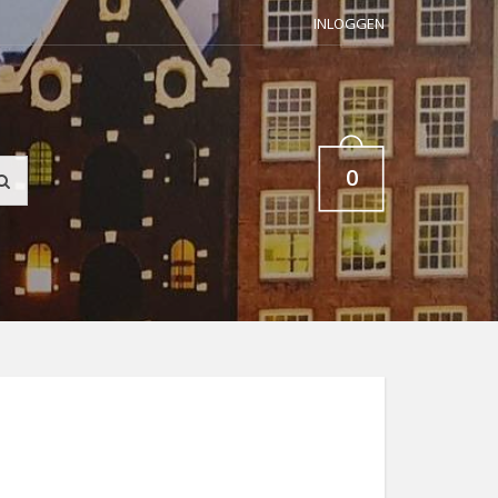
INLOGGEN
0