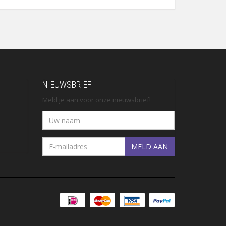
NIEUWSBRIEF
Meld je aan voor onze nieuwsbrief!
MELD AAN