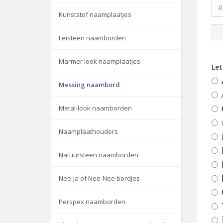
Kunststof naamplaatjes
Leisteen naamborden
Marmer look naamplaatjes
Le
Messing naambord
Metal-look naamborden
Naamplaathouders
Natuursteen naamborden
Nee-Ja of Nee-Nee bordjes
Perspex naamborden