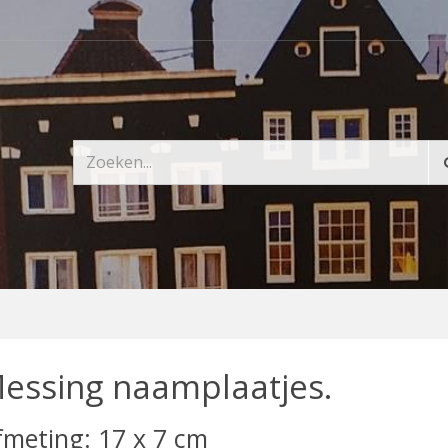
essing naamplaatjes.
fmeting: 17 x 7 cm