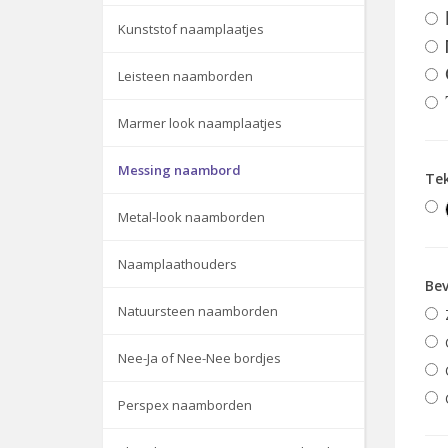
Kunststof naamplaatjes
Leisteen naamborden
Marmer look naamplaatjes
Messing naambord
Te
Metal-look naamborden
Naamplaathouders
Bev
Natuursteen naamborden
Nee-Ja of Nee-Nee bordjes
Perspex naamborden