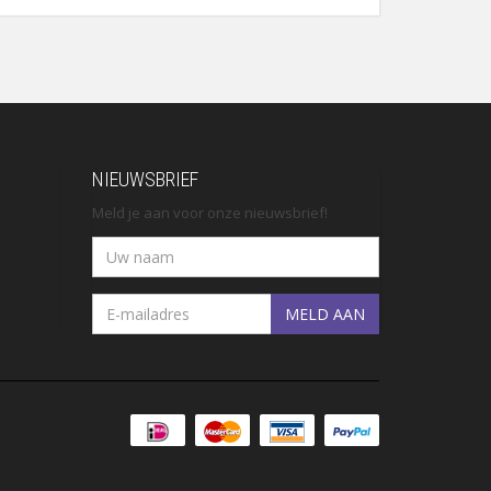
NIEUWSBRIEF
Meld je aan voor onze nieuwsbrief!
MELD AAN