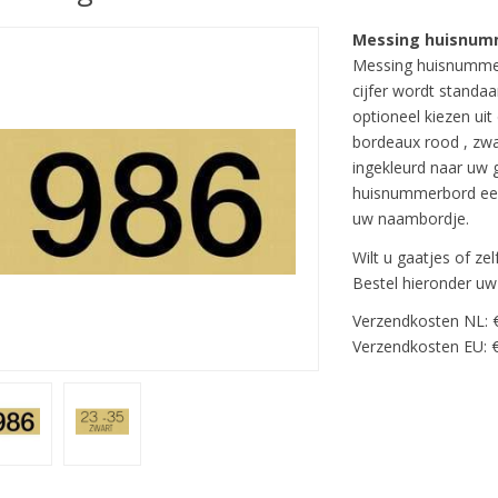
Messing huisnum
Messing huisnumme
cijfer wordt standaa
optioneel kiezen uit
bordeaux rood , zwa
ingekleurd naar uw 
huisnummerbord een
uw naambordje.
Wilt u gaatjes of ze
Bestel hieronder u
Verzendkosten NL: 
Verzendkosten EU: €