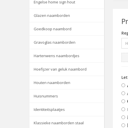
Engelse home sign hout
Glazen naamborden
P
Goedkoop naambord
Reg
Gravoglas naamborden
Hartenwens naambordjes
Hoefijzer van geluk naambord
Le
Houten naamborden
Huisnummers
Identiteitsplaatjes
Klassieke naamborden staal