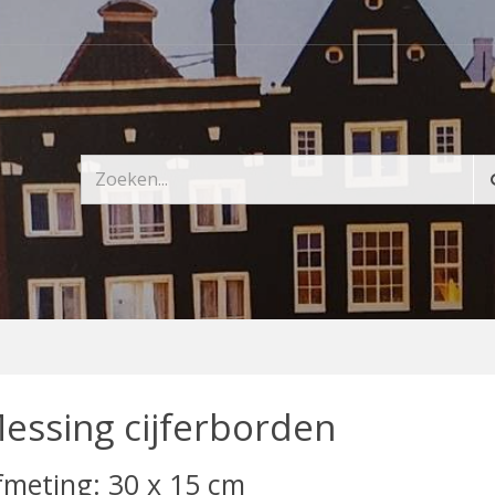
essing cijferborden
fmeting: 30 x 15 cm