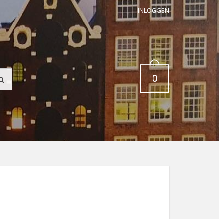
INLOGGEN
0