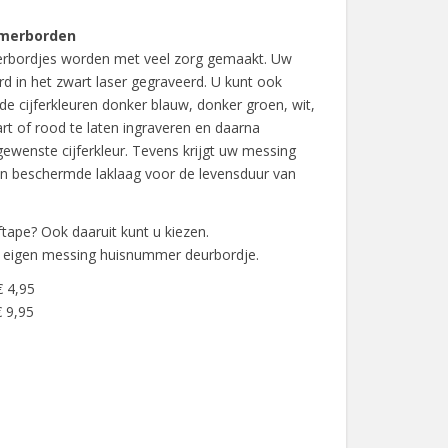
merborden
rbordjes worden met veel zorg gemaakt. Uw
rd in het zwart laser gegraveerd. U kunt ook
 de cijferkleuren donker blauw, donker groen, wit,
rt of rood te laten ingraveren en daarna
gewenste cijferkleur. Tevens krijgt uw messing
 beschermde laklaag voor de levensduur van
lftape? Ook daaruit kunt u kiezen.
w eigen messing huisnummer deurbordje.
€ 4,95
 9,95