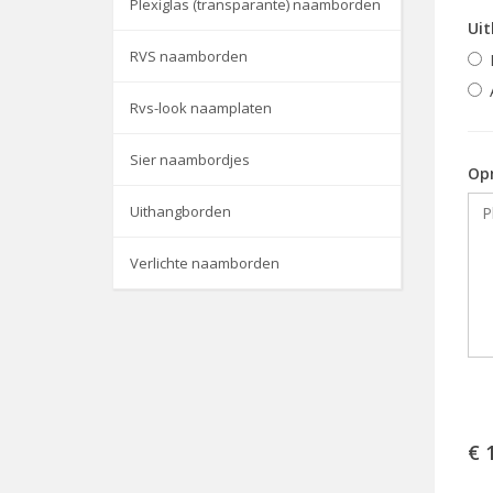
Plexiglas (transparante) naamborden
Uit
RVS naamborden
Rvs-look naamplaten
Sier naambordjes
Op
Uithangborden
Verlichte naamborden
€ 