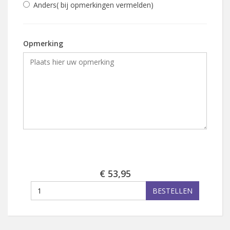
Anders( bij opmerkingen vermelden)
Opmerking
€ 53,95
BESTELLEN