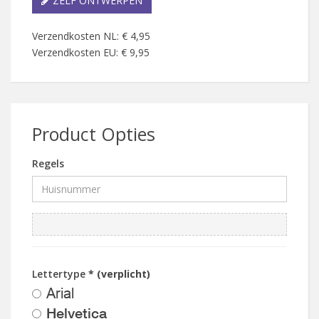
ZELF ONTWERPEN
Verzendkosten NL: € 4,95
Verzendkosten EU: € 9,95
Product Opties
Regels
Lettertype
* (verplicht)
Arial
Helvetica