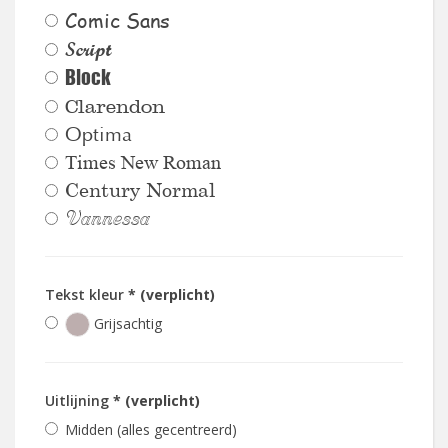
Comic Sans
Script
Block
Clarendon
Optima
Times New Roman
Century Normal
Vannessa
Tekst kleur
* (verplicht)
Grijsachtig
Uitlijning
* (verplicht)
Midden (alles gecentreerd)