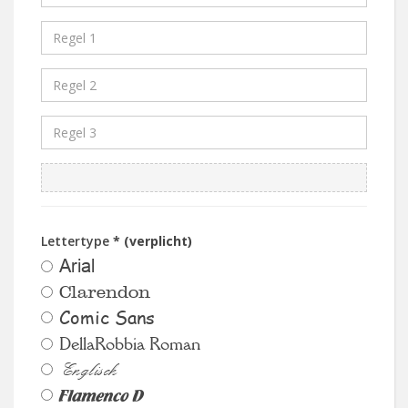
Lettertype
* (verplicht)
Arial
Clarendon
Comic Sans
DellaRobbia Roman
Englisch
Flamenco D