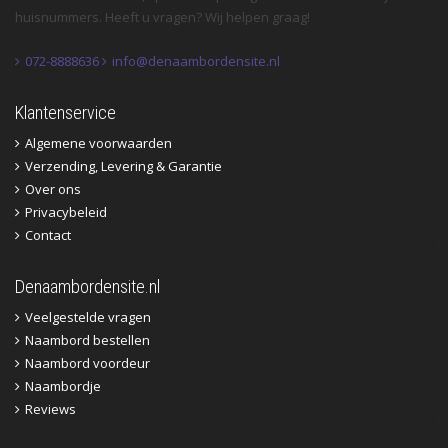
huisnummers. Heeft u vragen? Wij helpen graag!
072-8888636
info@denaambordensite.nl
Klantenservice
Algemene voorwaarden
Verzending, Levering & Garantie
Over ons
Privacybeleid
Contact
Denaambordensite.nl
Veelgestelde vragen
Naambord bestellen
Naambord voordeur
Naambordje
Reviews