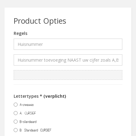
Product Opties
Regels
Lettertypes
* (verplicht)
A-standaard
A. CURSIEF
B-standaard
B. Standaard CURSIEF