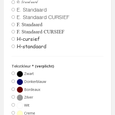
D. Standaard
E. Standaard
E. Standaard CURSIEF
F. Standaard
F. Standaard CURSIEF
H-cursief
H-standaard
Tekstkleur
* (verplicht)
Zwart
Donkerblauw
Bordeaux
Zilver
Wit
Creme