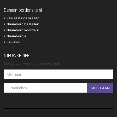
Denaambordensite.nl
Veelgestelde vragen
Naambord bestellen
Naambord voordeur
Naambordje
Reviews
NIEUWSBRIEF
Meld je aan voor onze nieuwsbrief!
MELD AAN