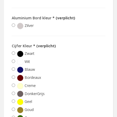
Aluminium Bord kleur
* (verplicht)
Zilver
Cijfer Kleur
* (verplicht)
Zwart
Wit
Blauw
Bordeaux
Creme
DonkerGrijs
Geel
Goud