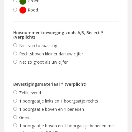
Groen
Rood
Huisnummer toevoeging zoals A,B, Bis ect
*
(verplicht)
Niet van toepassing
Rechtsboven kleiner dan uw cijfer
Net zo groot als uw cijfer
Bevestigingsmateriaal
* (verplicht)
Zelfklevend
1 boorgaatje links en 1 boorgaatje rechts
1 boorgaatje boven en 1 beneden
Geen
1 boorgaatje boven en 1 boorgaatje beneden met