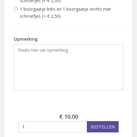
schroefjes (+ € 2,50)
1 boorgaatje links en 1 boorgaatje rechts met
schroefjes (+ € 2,50)
Opmerking
€ 10,00
BESTELLEN