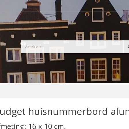
udget huisnummerbord alu
fmeting: 16 x 10 cm.