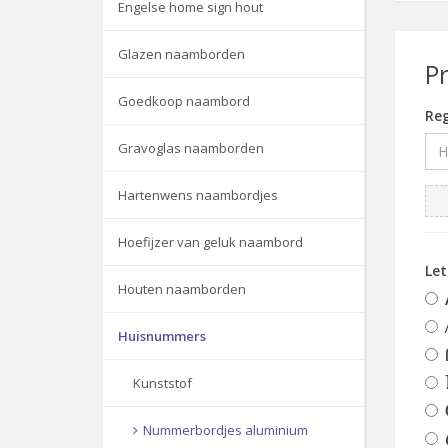
Engelse home sign hout
Glazen naamborden
P
Goedkoop naambord
Reg
Gravoglas naamborden
Hartenwens naambordjes
Hoefijzer van geluk naambord
Le
Houten naamborden
Huisnummers
Kunststof
Nummerbordjes aluminium