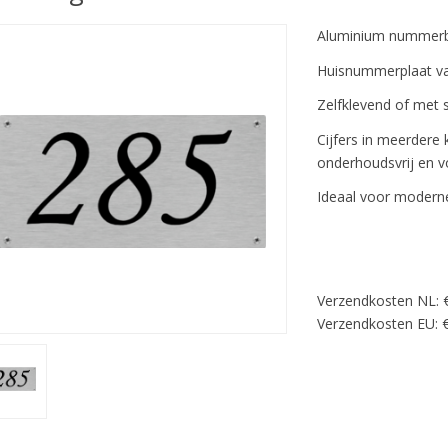
Aluminium nummer
Huisnummerplaat v
Zelfklevend of met 
Cijfers in meerdere
onderhoudsvrij en v
Ideaal voor moderne 
Verzendkosten NL: 
Verzendkosten EU: €