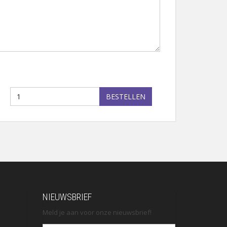
BESTELLEN
NIEUWSBRIEF
Meld je aan voor onze nieuwsbrief!