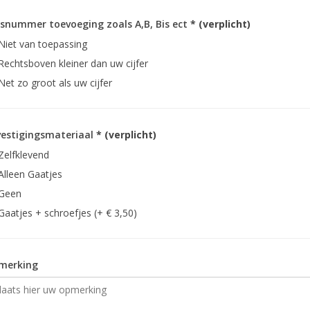
snummer toevoeging zoals A,B, Bis ect
* (verplicht)
Niet van toepassing
Rechtsboven kleiner dan uw cijfer
Net zo groot als uw cijfer
estigingsmateriaal
* (verplicht)
Zelfklevend
Alleen Gaatjes
Geen
Gaatjes + schroefjes (+ € 3,50)
merking