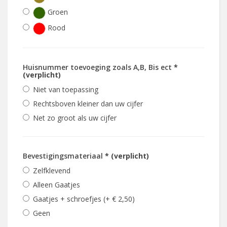
Groen
Rood
Huisnummer toevoeging zoals A,B, Bis ect
*
(verplicht)
Niet van toepassing
Rechtsboven kleiner dan uw cijfer
Net zo groot als uw cijfer
Bevestigingsmateriaal
* (verplicht)
Zelfklevend
Alleen Gaatjes
Gaatjes + schroefjes (+ € 2,50)
Geen