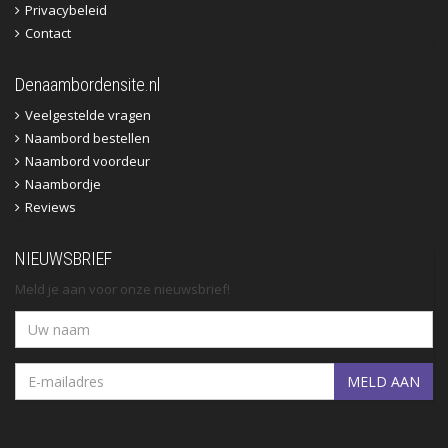
Privacybeleid
Contact
Denaambordensite.nl
Veelgestelde vragen
Naambord bestellen
Naambord voordeur
Naambordje
Reviews
NIEUWSBRIEF
Meld je aan voor onze nieuwsbrief!
MELD AAN