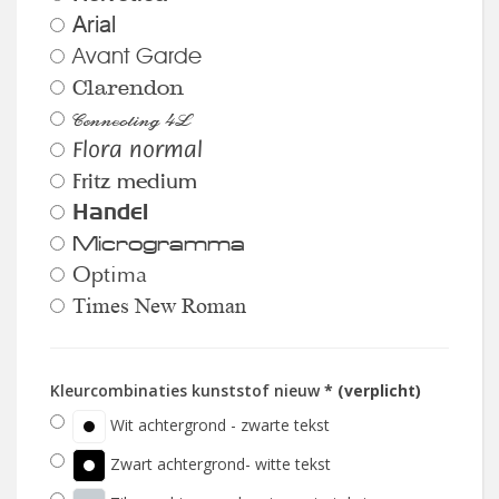
Arial
Avant Garde
Clarendon
Connecting 4L
Flora normal
Fritz medium
Handel
Microgramma
Optima
Times New Roman
Kleurcombinaties kunststof nieuw
* (verplicht)
Wit achtergrond - zwarte tekst
Zwart achtergrond- witte tekst