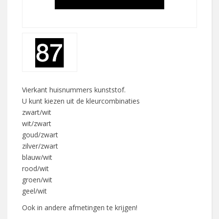
Vierkant huisnummers kunststof.
U kunt kiezen uit de kleurcombinaties
zwart/wit
wit/zwart
goud/zwart
zilver/zwart
blauw/wit
rood/wit
groen/wit
geel/wit
Ook in andere afmetingen te krijgen!