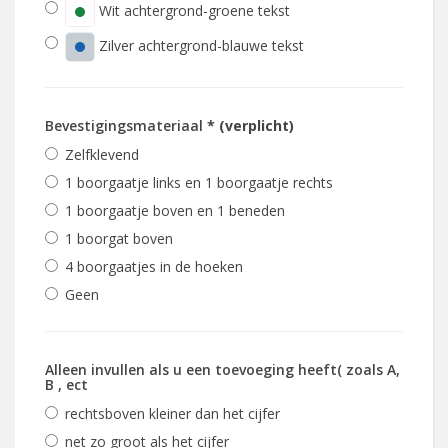
Wit achtergrond-groene tekst
Zilver achtergrond-blauwe tekst
Bevestigingsmateriaal
* (verplicht)
Zelfklevend
1 boorgaatje links en 1 boorgaatje rechts
1 boorgaatje boven en 1 beneden
1 boorgat boven
4 boorgaatjes in de hoeken
Geen
Alleen invullen als u een toevoeging heeft( zoals A,
B , ect
rechtsboven kleiner dan het cijfer
net zo groot als het cijfer