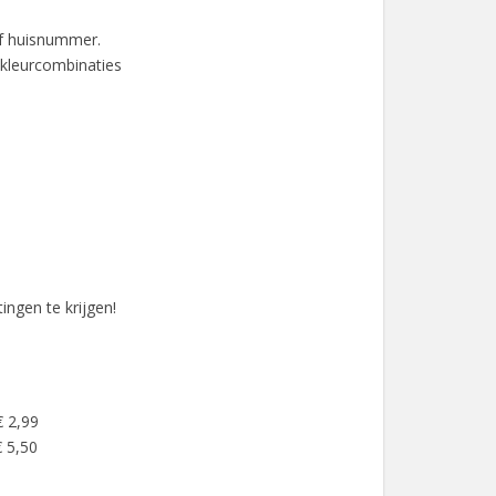
f huisnummer.
 kleurcombinaties
ingen te krijgen!
€ 2,99
 5,50