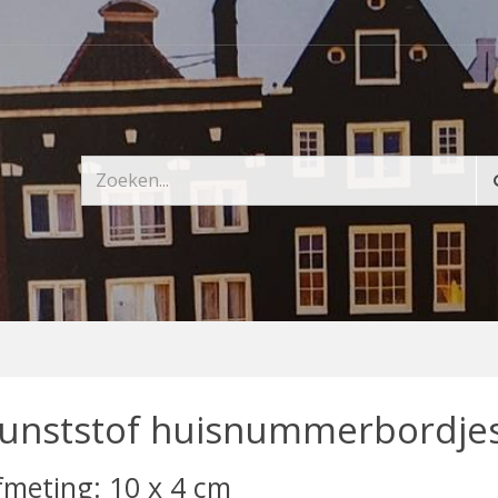
unststof huisnummerbordje
fmeting: 10 x 4 cm