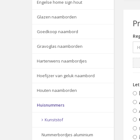
Engelse home sign hout
Glazen naamborden
P
Goedkoop naambord
Reg
Gravoglas naamborden
Hartenwens naambordjes
Hoefijzer van geluk naambord
Le
Houten naamborden
Huisnummers
Kunststof
Nummerbordjes aluminium