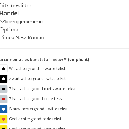
Fritz medium
Handel
Microgramma
Optima
Times New Roman
urcombinaties kunststof nieuw
* (verplicht)
Wit achtergrond - zwarte tekst
Zwart achtergrond- witte tekst
Zilver achtergrond met zwarte tekst
Zilver achtergrond-rode tekst
Blauw achtergrond - witte tekst
Geel achtergrond-rode tekst
Geel achtergrond-zwarte tekst