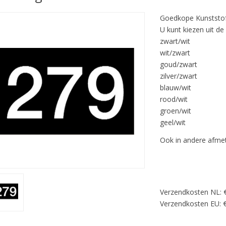
Goedkope Kunststo
U kunt kiezen uit de
zwart/wit
wit/zwart
goud/zwart
zilver/zwart
blauw/wit
rood/wit
groen/wit
geel/wit
Ook in andere afmet
Verzendkosten NL: 
Verzendkosten EU: €