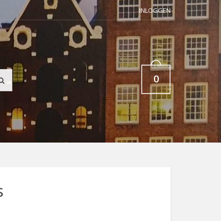
INLOGGEN
0
s