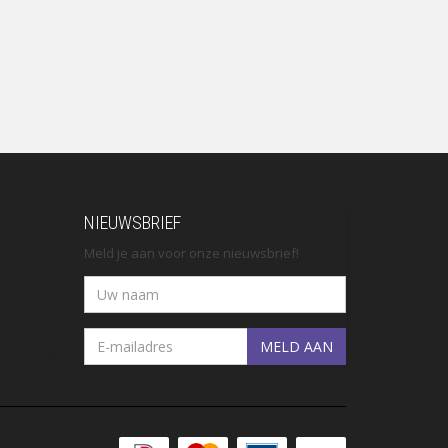
NIEUWSBRIEF
Meld je aan voor onze nieuwsbrief!
MELD AAN