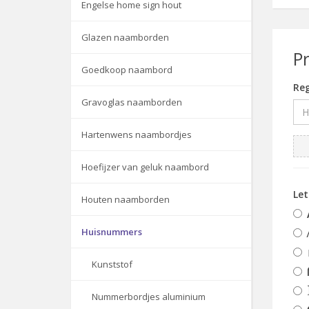
Engelse home sign hout
Glazen naamborden
P
Goedkoop naambord
Reg
Gravoglas naamborden
Hartenwens naambordjes
Hoefijzer van geluk naambord
Le
Houten naamborden
Huisnummers
Kunststof
Nummerbordjes aluminium