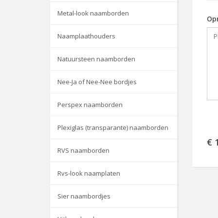
Metal-look naamborden
Op
Naamplaathouders
Natuursteen naamborden
Nee-Ja of Nee-Nee bordjes
Perspex naamborden
Plexiglas (transparante) naamborden
€ 
RVS naamborden
Rvs-look naamplaten
Sier naambordjes