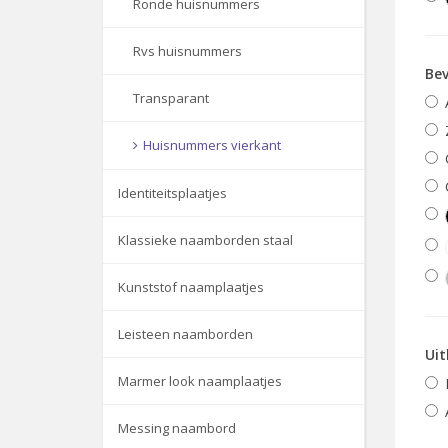
Ronde huisnummers
Rvs huisnummers
Bev
Transparant
Huisnummers vierkant
Identiteitsplaatjes
Klassieke naamborden staal
Kunststof naamplaatjes
Leisteen naamborden
Uit
Marmer look naamplaatjes
Messing naambord