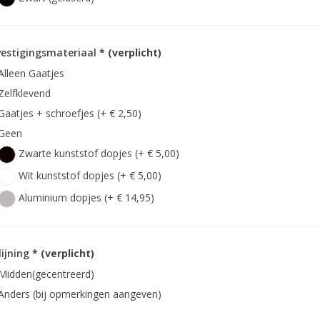
estigingsmateriaal
* (verplicht)
Alleen Gaatjes
Zelfklevend
Gaatjes + schroefjes (+ € 2,50)
Geen
Zwarte kunststof dopjes (+ € 5,00)
Wit kunststof dopjes (+ € 5,00)
Aluminium dopjes (+ € 14,95)
lijning
* (verplicht)
Midden(gecentreerd)
Anders (bij opmerkingen aangeven)