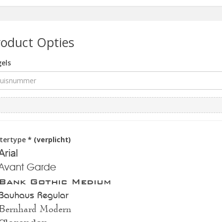
roduct Opties
els
ttertype
* (verplicht)
Arial
Avant Garde
Bank Gothic Medium
Bauhaus Regular
Bernhard Modern