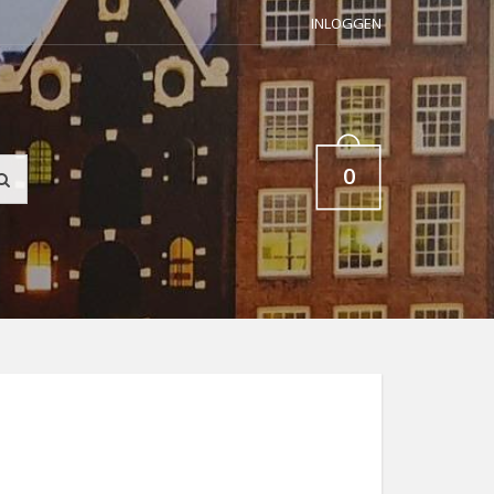
INLOGGEN
0