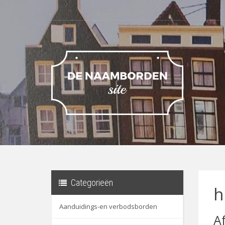
Categorieën
h
Aanduidings-en verbodsborden
A