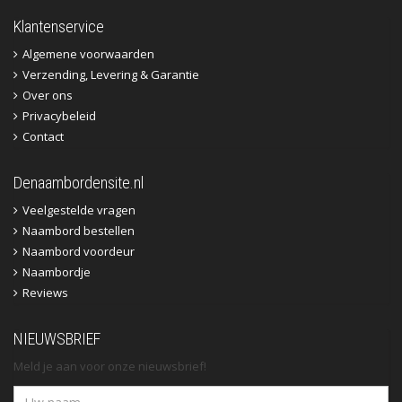
Klantenservice
Algemene voorwaarden
Verzending, Levering & Garantie
Over ons
Privacybeleid
Contact
Denaambordensite.nl
Veelgestelde vragen
Naambord bestellen
Naambord voordeur
Naambordje
Reviews
NIEUWSBRIEF
Meld je aan voor onze nieuwsbrief!