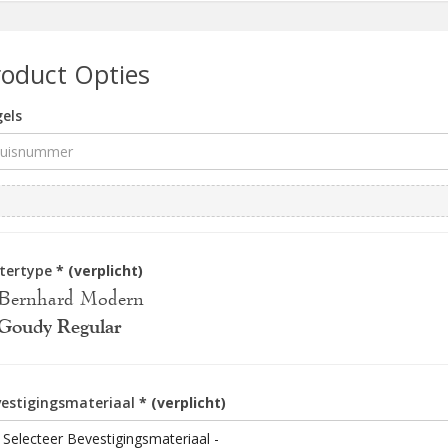
roduct Opties
els
ttertype
* (verplicht)
Bernhard Modern
Goudy Regular
estigingsmateriaal
* (verplicht)