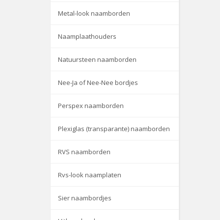
Metal-look naamborden
Naamplaathouders
Natuursteen naamborden
Nee-Ja of Nee-Nee bordjes
Perspex naamborden
Plexiglas (transparante) naamborden
RVS naamborden
Rvs-look naamplaten
Sier naambordjes