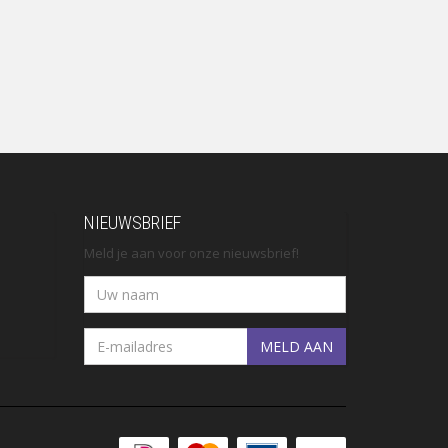
NIEUWSBRIEF
Meld je aan voor onze nieuwsbrief!
MELD AAN