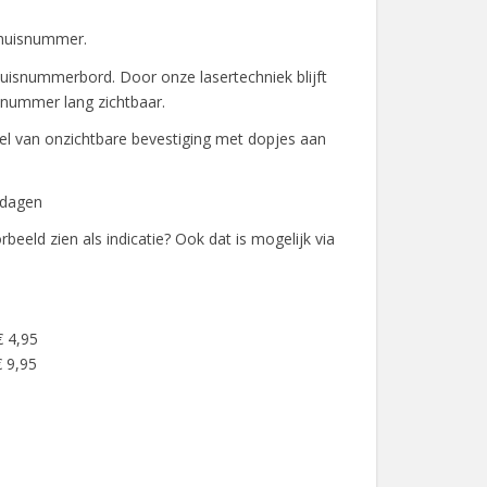
 huisnummer.
isnummerbord. Door onze lasertechniek blijft
snummer lang zichtbaar.
l van onzichtbare bevestiging met dopjes aan
kdagen
rbeeld zien als indicatie? Ook dat is mogelijk via
€ 4,95
 9,95