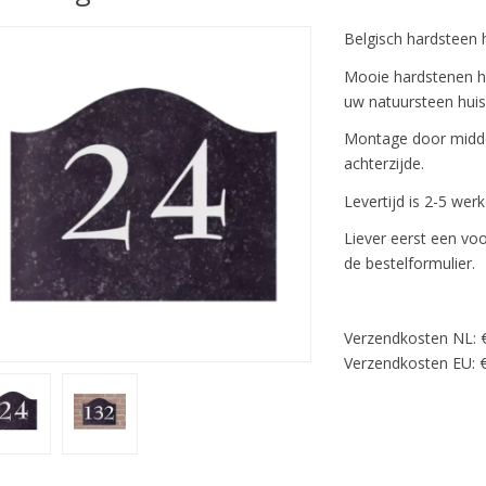
Belgisch hardsteen
Mooie hardstenen hu
uw natuursteen hui
Montage door midde
achterzijde.
Levertijd is 2-5 wer
Liever eerst een voo
de bestelformulier.
Verzendkosten NL: 
Verzendkosten EU: €