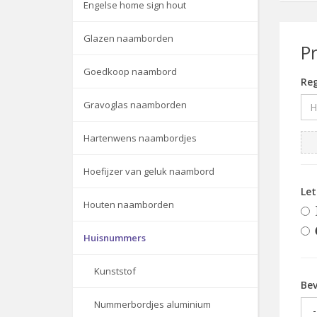
Engelse home sign hout
Glazen naamborden
P
Goedkoop naambord
Reg
Gravoglas naamborden
Hartenwens naambordjes
Hoefijzer van geluk naambord
Le
Houten naamborden
Huisnummers
Kunststof
Bev
Nummerbordjes aluminium