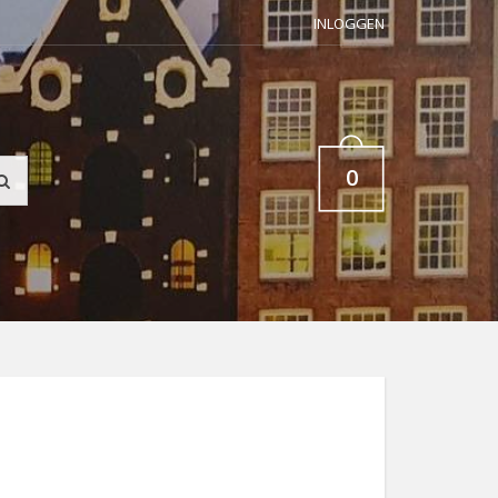
INLOGGEN
0