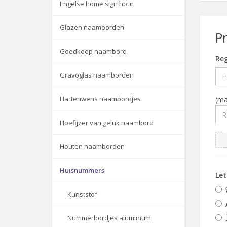
Engelse home sign hout
Glazen naamborden
P
Goedkoop naambord
Reg
Gravoglas naamborden
Hartenwens naambordjes
(ma
Hoefijzer van geluk naambord
Houten naamborden
Huisnummers
Le
Kunststof
Nummerbordjes aluminium