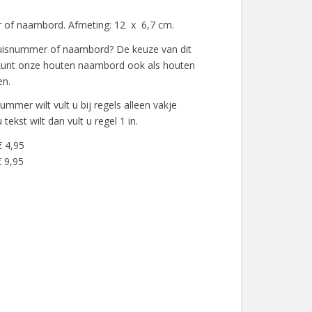
of naambord. Afmeting: 12 x 6,7 cm.
huisnummer of naambord? De keuze van dit
 kunt onze houten naambord ook als houten
en.
ummer wilt vult u bij regels alleen vakje
tekst wilt dan vult u regel 1 in.
€ 4,95
 9,95