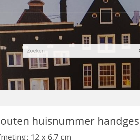
outen huisnummer handgesc
fmeting: 12 x 6,7 cm