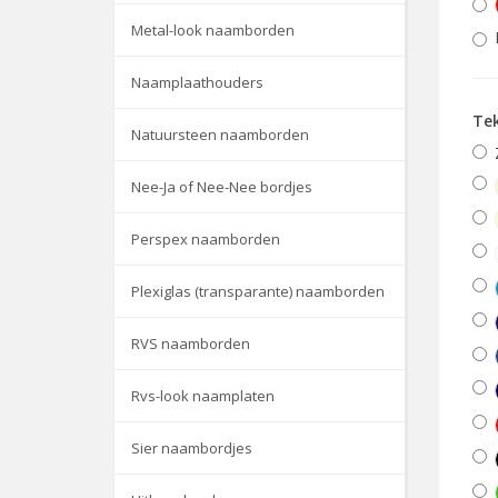
Metal-look naamborden
Naamplaathouders
Te
Natuursteen naamborden
Nee-Ja of Nee-Nee bordjes
Perspex naamborden
Plexiglas (transparante) naamborden
RVS naamborden
Rvs-look naamplaten
Sier naambordjes