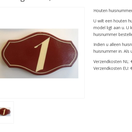
Houten huisnummer 
U wilt een houten 
model ligt aan u. U
huisnummer bestell
Indien u alleen huisn
huisnummer in. Als u 
Verzendkosten NL: 
Verzendkosten EU: €