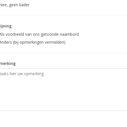
Nee, geen kader
lijning
Als voorbeeld van ons getoonde naambord
Anders (bij opmerkingen vermelden)
merking