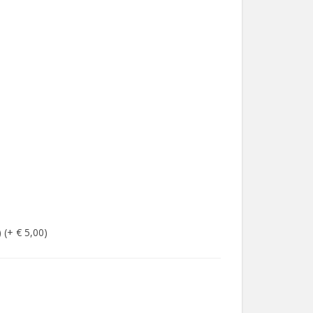
 (+ € 5,00)