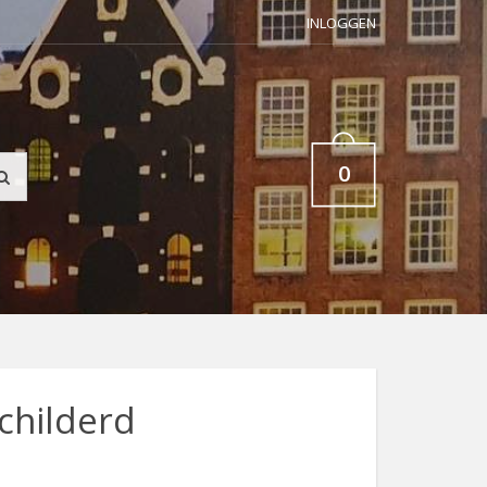
INLOGGEN
0
hilderd