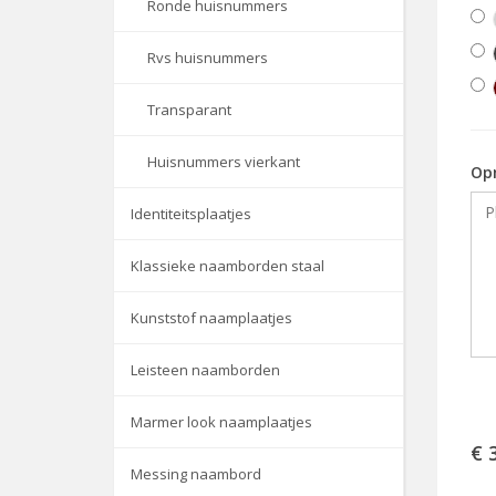
Ronde huisnummers
Rvs huisnummers
Transparant
Huisnummers vierkant
Op
Identiteitsplaatjes
Klassieke naamborden staal
Kunststof naamplaatjes
Leisteen naamborden
Marmer look naamplaatjes
€ 
Messing naambord