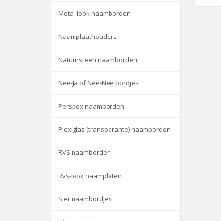
Metal-look naamborden
Naamplaathouders
Natuursteen naamborden
Nee-Ja of Nee-Nee bordjes
Perspex naamborden
Plexiglas (transparante) naamborden
RVS naamborden
Rvs-look naamplaten
Sier naambordjes