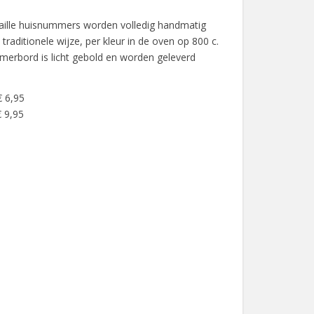
aille huisnummers worden volledig handmatig
raditionele wijze, per kleur in de oven op 800 c.
erbord is licht gebold en worden geleverd
€ 6,95
 9,95