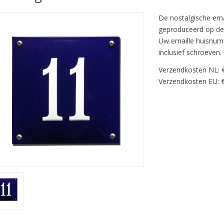
De nostalgische em
geproduceerd op de t
Uw emaille huisnumm
inclusief schroeven.
Verzendkosten NL: 
Verzendkosten EU: €