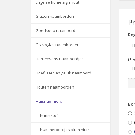
Engelse home sign hout
Glazen naamborden
P
Goedkoop naambord
Reg
Gravoglas naamborden
Hartenwens naambordjes
(+ 
Hoefijzer van geluk naambord
Houten naamborden
Huisnummers
Bor
Kunststof
Nummerbordjes aluminium