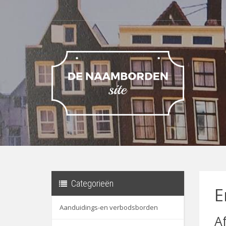
Categorieën
E
Aanduidings-en verbodsborden
A