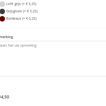
Licht grijs (+ € 5,25)
Grijsgroen (+ € 5,25)
Bordeaux (+ € 5,25)
merking
34,50