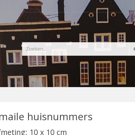
maile huisnummers
fmeting: 10 x 10 cm