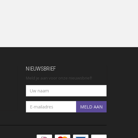
NIEUWSBRIEF
Meld je aan voor onze nieuwsbrief!
MELD AAN