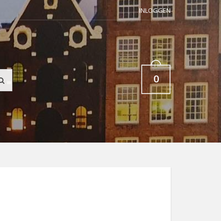
INLOGGEN
0