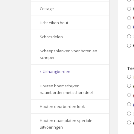
Cottage
Licht eiken hout
Schorsdelen
Scheepsplanken voor boten en
schepen.
Te
Uithangborden
Houten boomschijven
naamborden met schorsdeel
Houten deurborden look
Houten naamplaten speciale
uitvoeringen