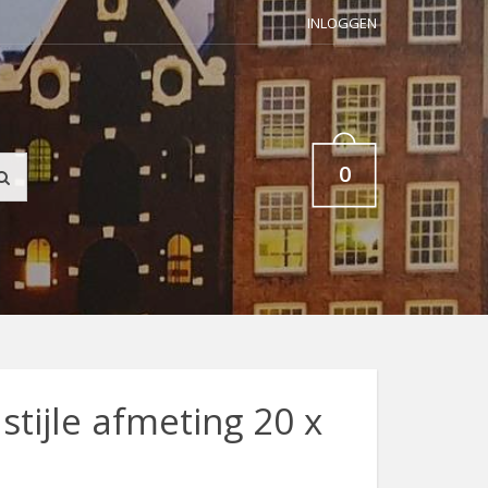
INLOGGEN
0
tijle afmeting 20 x