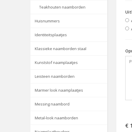
Teakhouten naamborden
Uit
Huisnummers
Identiteitsplaatjes
Klassieke naamborden staal
Op
Kunststof naamplaatjes
Leisteen naamborden
Marmer look naamplaatjes
Messing naambord
Metal-look naamborden
€ 
Naamplaathouders