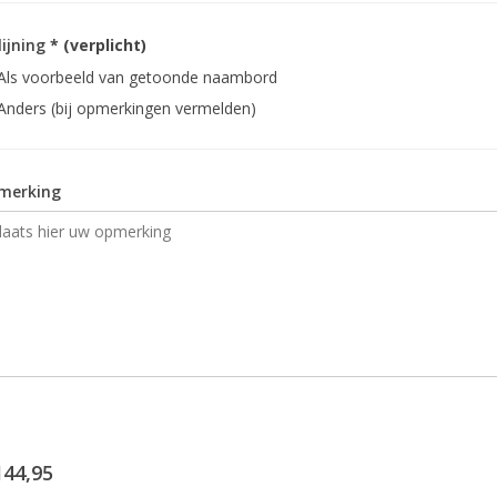
lijning
* (verplicht)
Als voorbeeld van getoonde naambord
Anders (bij opmerkingen vermelden)
merking
144,95