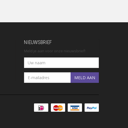
NIEUWSBRIEF
Meld je aan voor onze nieuwsbrief!
MELD AAN