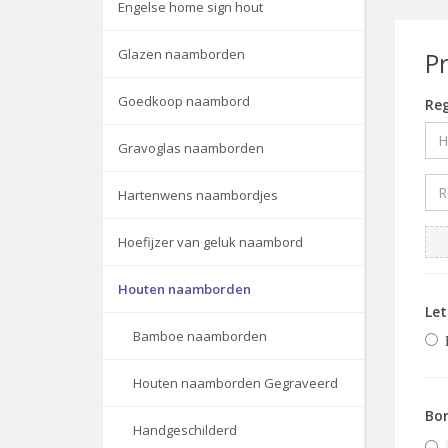
Engelse home sign hout
Glazen naamborden
P
Goedkoop naambord
Reg
Gravoglas naamborden
Hartenwens naambordjes
Hoefijzer van geluk naambord
Houten naamborden
Le
Bamboe naamborden
Houten naamborden Gegraveerd
Bor
Handgeschilderd