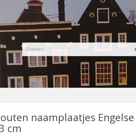
outen naamplaatjes Engelse s
3 cm