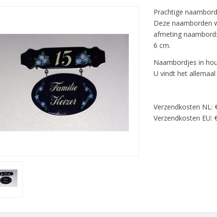
Prachtige naamborde
Deze naamborden wo
afmeting naambord:
6 cm.
Naambordjes in hout
U vindt het allemaal
Verzendkosten NL: 
Verzendkosten EU: €