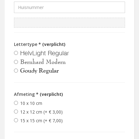
Lettertype
* (verplicht)
HelvLight Regular
Bernhard Modern
Goudy Regular
Afmeting
* (verplicht)
10 x 10 cm
12 x 12 cm (+ € 3,00)
15 x 15 cm (+ € 7,00)