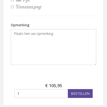
Van Dijk
Vanessa.png
Opmerking
€ 105,95
BESTELLEN