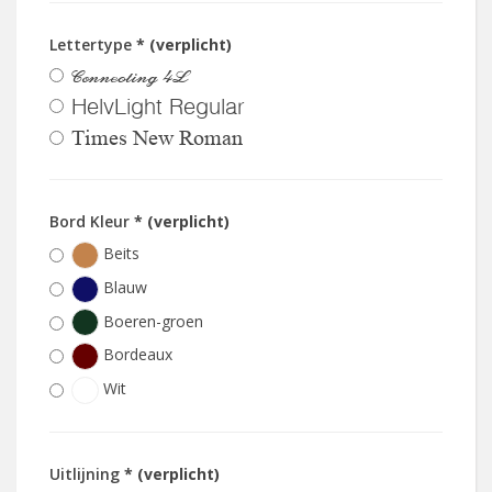
Lettertype
* (verplicht)
Connecting 4L
HelvLight Regular
Times New Roman
Bord Kleur
* (verplicht)
Beits
Blauw
Boeren-groen
Bordeaux
Wit
Uitlijning
* (verplicht)