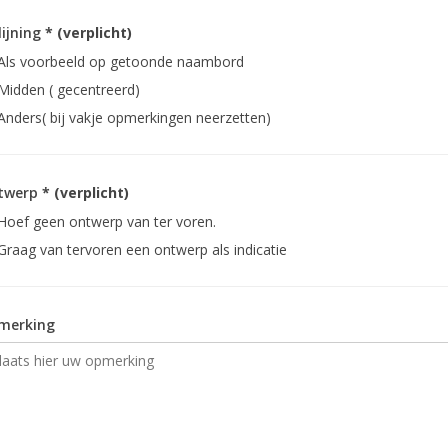
lijning
* (verplicht)
Als voorbeeld op getoonde naambord
Midden ( gecentreerd)
Anders( bij vakje opmerkingen neerzetten)
twerp
* (verplicht)
Hoef geen ontwerp van ter voren.
Graag van tervoren een ontwerp als indicatie
merking