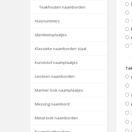
Teakhouten naamborden
Huisnummers
Identiteitsplaatjes
Klassieke naamborden staal
Kunststof naamplaatjes
Te
Leisteen naamborden
Marmer look naamplaatjes
Messing naambord
Metal-look naamborden
Naamplaathouders