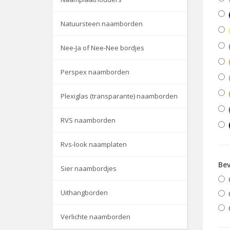
Natuursteen naamborden
Nee-Ja of Nee-Nee bordjes
Perspex naamborden
Plexiglas (transparante) naamborden
RVS naamborden
Rvs-look naamplaten
Bev
Sier naambordjes
Uithangborden
Verlichte naamborden