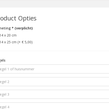
roduct Opties
meting
* (verplicht)
14 x 20 cm
14 x 25 cm (+ € 5,00)
els