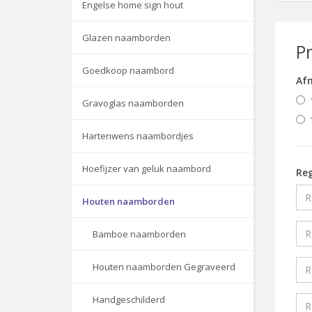
Engelse home sign hout
Glazen naamborden
P
Goedkoop naambord
Af
Gravoglas naamborden
Hartenwens naambordjes
Hoefijzer van geluk naambord
Reg
Houten naamborden
Bamboe naamborden
Houten naamborden Gegraveerd
Handgeschilderd