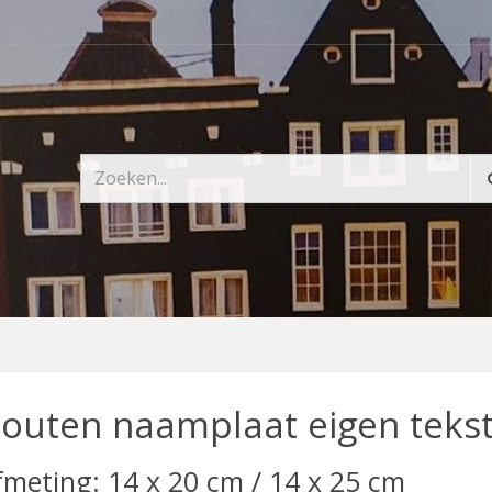
outen naamplaat eigen teks
fmeting: 14 x 20 cm / 14 x 25 cm