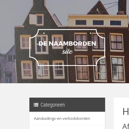
Categorieën
H
Aanduidings-en verbodsborden
A