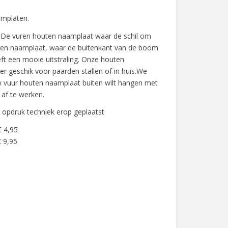
mplaten.
De vuren houten naamplaat waar de schil om
uten naamplaat, waar de buitenkant van de boom
eft een mooie uitstraling. Onze houten
er geschik voor paarden stallen of in huis.We
w vuur houten naamplaat buiten wilt hangen met
 af te werken.
opdruk techniek erop geplaatst
€ 4,95
 9,95