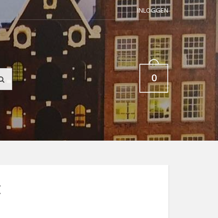
INLOGGEN
0
t