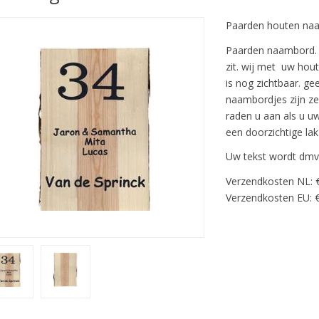
Paarden houten naa
Paarden naambord. 
zit. wij met uw ho
is nog zichtbaar. ge
naambordjes zijn ze
raden u aan als u u
een doorzichtige lak
Uw tekst wordt dmv 
Verzendkosten NL: 
Verzendkosten EU: €