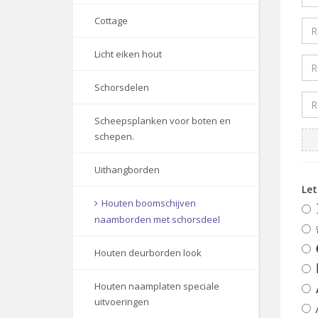
Cottage
Licht eiken hout
Schorsdelen
Scheepsplanken voor boten en
schepen.
Uithangborden
Le
Houten boomschijven
naamborden met schorsdeel
Houten deurborden look
Houten naamplaten speciale
uitvoeringen