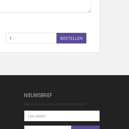
BESTELLEN
NIEUWSBRIEF
Meld je aan voor onze nieuwsbrief!