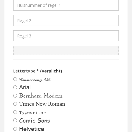
Lettertype
* (verplicht)
Connecting 4L
Arial
Bernhard Modern
Times New Roman
Typewriter
Comic Sans
Helvetica