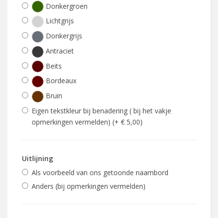
Donkergroen
Lichtgrijs
Donkergrijs
Antraciet
Beits
Bordeaux
Bruin
Eigen tekstkleur bij benadering ( bij het vakje
opmerkingen vermelden) (+ € 5,00)
Uitlijning
Als voorbeeld van ons getoonde naambord
Anders (bij opmerkingen vermelden)