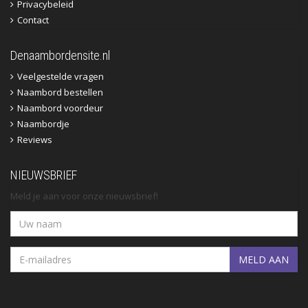
Privacybeleid
Contact
Denaambordensite.nl
Veelgestelde vragen
Naambord bestellen
Naambord voordeur
Naambordje
Reviews
NIEUWSBRIEF
Meld je aan voor onze nieuwsbrief!
MELD AAN