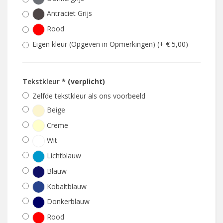
Antraciet Grijs
Rood
Eigen kleur (Opgeven in Opmerkingen) (+ € 5,00)
Tekstkleur
* (verplicht)
Zelfde tekstkleur als ons voorbeeld
Beige
Creme
Wit
Lichtblauw
Blauw
Kobaltblauw
Donkerblauw
Rood