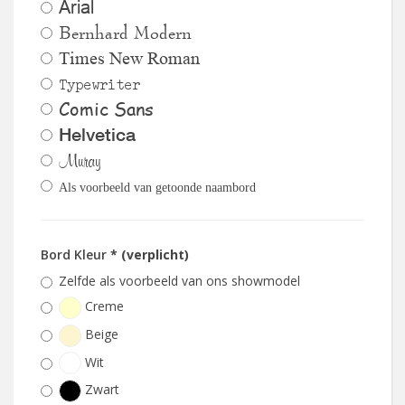
Arial
Bernhard Modern
Times New Roman
Typewriter
Comic Sans
Helvetica
Muray
Als voorbeeld van getoonde naambord
Bord Kleur
* (verplicht)
Zelfde als voorbeeld van ons showmodel
Creme
Beige
Wit
Zwart