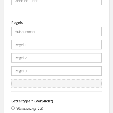
Regels
Lettertype
* (verplicht)
Connecting 4L